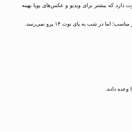
و ولی با الگوریتم‌های پردازشی متفاوت دارد که بیشتر برای ویدیو و عکس‌های پویا بهینه