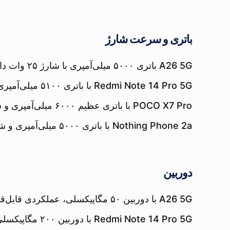
باتری و سرعت شارژ
A26 5G باتری ۵۰۰۰ میلی‌آمپری با شارژ ۲۵ وات دارد؛ عملکردی استاندارد اما در این بخش حرف زیادی برای گفتن ندارد.
Redmi Note 14 Pro 5G با باتری ۵۱۰۰ میلی‌آمپری و شارژ سریع ۶۷ وات، به‌راحتی تا پایان روز دوام می‌آورد و در کمتر از ۴۵ دقیقه فول‌شارژ می‌شود.
POCO X7 Pro با باتری عظیم ۶۰۰۰ میلی‌آمپری و شارژ ۹۰ وات، یکی از بهترین‌ها در کل بازار از نظر دوام و سرعت شارژ است.
Nothing Phone 2a با باتری ۵۰۰۰ میلی‌آمپری و شارژ ۴۵ وات، نه خیلی سریع ولی کاملاً کافی و استاندارد ظاهر می‌شود.
دوربین
A26 5G با دوربین ۵۰ مگاپیکسلی، عملکردی قابل‌قبول در نور روز دارد اما در نور کم دچار افت کیفیت می‌شود.
Redmi Note 14 Pro 5G با دوربین ۲۰۰ مگاپیکسلی و OIS، جزئیات بسیار بالایی در عکس‌ها ارائه می‌دهد؛ مناسب برای علاقه‌مندان به عکاسی.