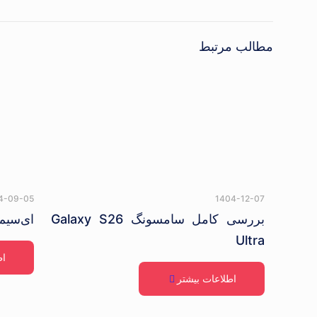
مطالب مرتبط
4-09-05
1404-12-07
بررسی کامل سامسونگ Galaxy S26
ای‌سیم ( eSIM )
Ultra
اط
اطلاعات بیشتر