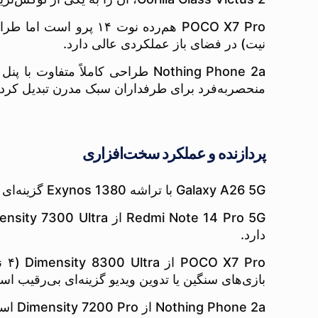
نیت) در فضای باز عملکردی عالی دارد.
منحصربه‌فرد برای طرفداران سبک مدرن تبدیل کرده
پردازنده و عملکرد سخت‌افزاری
Galaxy A26 5G با تراشه Exynos 1380 گزینه‌ای مناسب برای استفاده روزمره و اپ‌های نیمه‌سنگین است. اما برای بازی‌های گرافیکی بالا محدودیت دارد.
دارد.
ro
بازی‌های سنگین یا تدوین ویدیو گزینه‌ای بی‌رقیب اس
Nothing Phone 2a از Dimensity 7200 Pro استفاده می‌کند که با مصرف کم و عملکرد متعادل، برای کاربری روزمره، عکاسی و حتی بازی‌های سبک عالی‌ست.