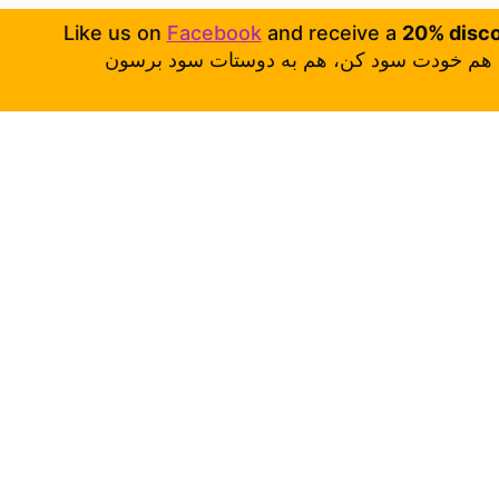
Like us on
Facebook
and receive a
20% disc
هم خودت سود کن، هم به دوستات سود برسون