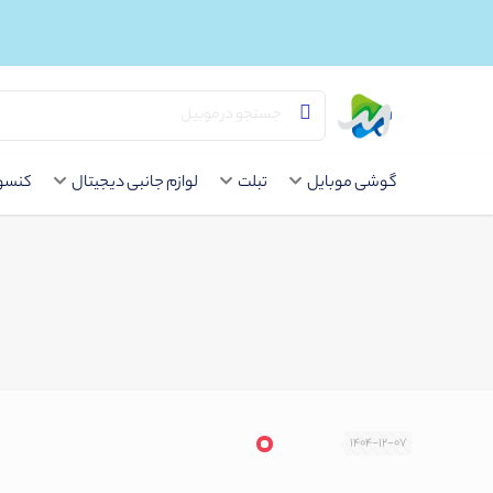
گوشی موبایل
تبلت
لوازم جانبی دیجیتال
کنسول
1404-12-07