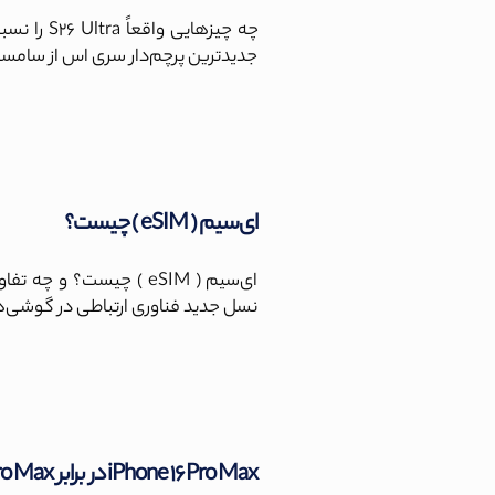
جدیدترین پرچم‌دار سری اس از سام
ای‌سیم ( eSIM ) چیست؟
نسل جدید فناوری ارتباطی در گوشی
iPhone 16 Pro Max در برابر iPhone 17 Pro Max