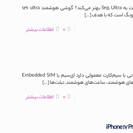
چه چیزهایی واقعاً S26 Ultra را نسبت به S25 Ultra بهتر می‌کند؟ گوشی هوشمند s26 ultra
سونگ است که با هدف
[…]
0
اطلاعات بیشتر
ای‌سیم ( eSIM ) چیست؟ و چه تفاوتی با سیم‌کارت معمولی دارد ای‌سیم یا Embedded SIM
‌های هوشمند، ساعت‌های هوشمند، تبلت‌ها
[…]
0
اطلاعات بیشتر