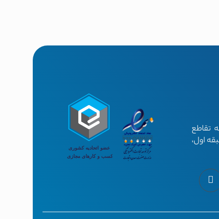
ه تقاطع
بقه اول،