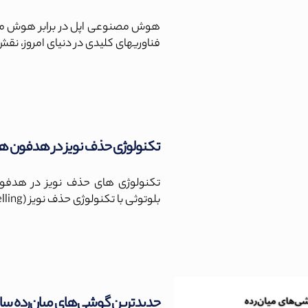
فناوریهای کلیدی در دنیای امروز، نق
تکنولوژی حذف نویز در هدفون ه
تکنولوژی های حذف نویز در هدفو
بلوتوثی با تکنولوژی حذف نویز (Noise Cancelling) به یکی از پرطرفدارترین محصولات
جدیدترین گوشی‌های میان‌رده سال ۰۴