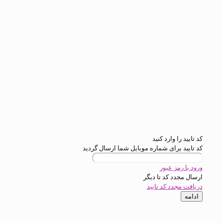
رد کنید
ی شماره موبایل شما ارسال گردید
عبور
د تا
دیگر
کد تایید