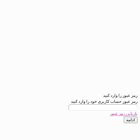
ید
بری خود را وارد کنید