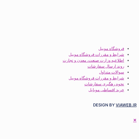
وبیل
قررات فروشگاه موبیل
ارت صنعت، معدن و تجارت
ل سفارشات
اول
قررات فروشگاه موبیل
ری سفارشات
طی موبایل
DESIG