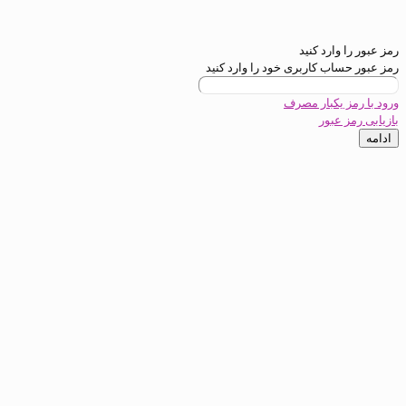
ید
بری خود را وارد کنید
 مصرف