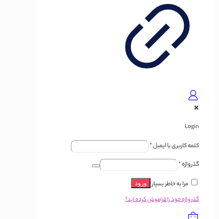
✕
Login
کلمه کاربری یا ایمیل
*
گذرواژه
*
مرا به خاطر بسپار
ورود
گذرواژه خود را فراموش کرده اید؟