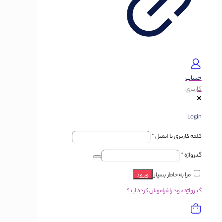
حساب
کاربری
✕
Login
کلمه کاربری یا ایمیل
*
گذرواژه
*
مرا به خاطر بسپار
ورود
گذرواژه خود را فراموش کرده اید؟