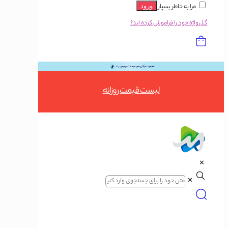
مرا به خاطر بسپار
ورود
گذرواژه خود را فراموش کرده اید؟
Button
لیست قیمت روزانه
✕
✕