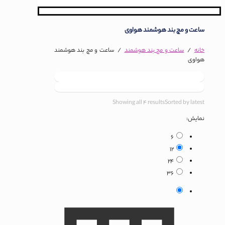
ساعت و مچ بند هوشمند هواوی
خانه
/
ساعت و مچ بند هوشمند
/
ساعت و مچ بند هوشمند
هواوی
Showing all 4 results
Sorted by latest
نمایش:
6
12
24
36