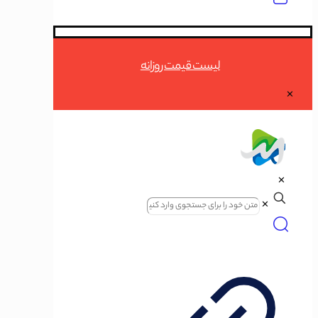
لیست قیمت روزانه
✕
✕
✕