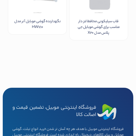
chosen
on
the
product
قاب سیلیکونی محافظ لنز دار
نگهدارنده گوشی موبایل آنر مدل
page
مناسب برای گوشی موبایل جی
HW710
پلاس مدل X20
فروشگاه اینترنتی موبیل، تضمین قیمت و
اصالت کالا
فروشگاه اینترنتی موبیل با هدف هر چه آسان تر شدن خرید انواع تبلت، گوشی
موبایل و سایر کالاهای دیجیتال راه اندازی شده است. فروشگاه اینترنتی موبیل