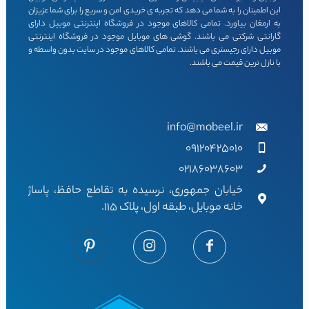
این اطمینان را به شما می دهد که تجربه ی خریدی امن و سریع را برای شما عزیزان
به ارمغان بیاورد. تمامی کالاهای موجود در فروشگاه اینترنتی موبیل دارای
گارانتی شرکتی می باشند. گوشی های موبایل موجود در فروشگاه اینترنتی
موبیل دارای رجیستری می باشند. تمامی کالاهای موجود در سایت بدون واسطه و
با نازل ترین قیمت می باشند.
info@mobeel.ir
09120425010
02186038603
خیابان جمهوری، نرسیده به تقاطع حافظ، پاساژ
خانه موبایل، طبقه اول، پلاک 115.