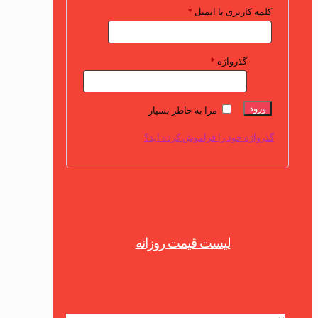
کلمه کاربری یا ایمیل
*
گذرواژه
*
ورود
مرا به خاطر بسپار
گذرواژه خود را فراموش کرده اید؟
Button
لیست قیمت روزانه