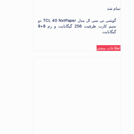
تمام شد
گوشی تی سی ال مدل TCL 40 NxtPaper دو
سیم کارت ظرفیت 256 گیگابایت و رم 8+8
گیگابایت
اطلاعات بیشتر