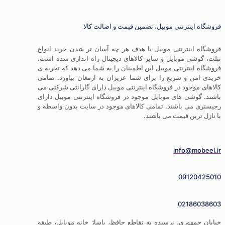
فروشگاه اینترنتی موبیل، تضمین قیمت و اصالت کالا
فروشگاه اینترنتی موبیل با هدف هر چه آسان تر شدن خرید انواع
تبلت، گوشی موبایل و سایر کالاهای دیجیتال راه اندازی شده است.
فروشگاه اینترنتی موبیل این اطمینان را به شما می دهد که تجربه ی
خریدی امن و سریع را برای شما عزیزان به ارمغان بیاورد. تمامی
کالاهای موجود در فروشگاه اینترنتی موبیل دارای گارانتی شرکتی می
باشند. گوشی های موبایل موجود در فروشگاه اینترنتی موبیل دارای
رجیستری می باشند. تمامی کالاهای موجود در سایت بدون واسطه و
با نازل ترین قیمت می باشند.
info@mobeel.ir
09120425010
02186038603
خیابان جمهوری، نرسیده به تقاطع حافظ، پاساژ خانه موبایل، طبقه