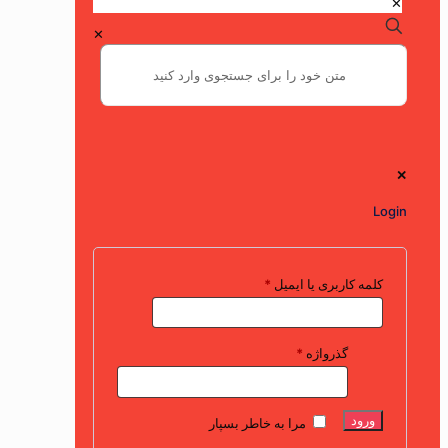
✕
✕
✕
Login
کلمه کاربری یا ایمیل
*
گذرواژه
*
ورود
مرا به خاطر بسپار