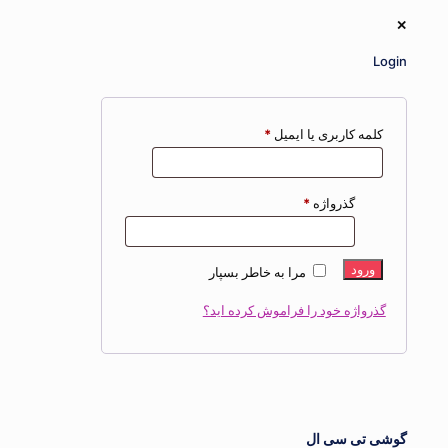
✕
Login
کلمه کاربری یا ایمیل
*
گذرواژه
*
ورود
مرا به خاطر بسپار
گذرواژه خود را فراموش کرده اید؟
گوشی تی سی ال