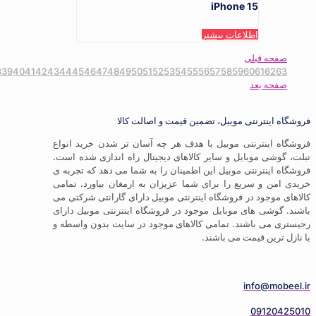
1
2
3
4
5
6
7
8
9
10
11
12
13
14
15
16
17
18
19
20
21
22
23
24
25
26
27
28
29
30
31
32
33
34