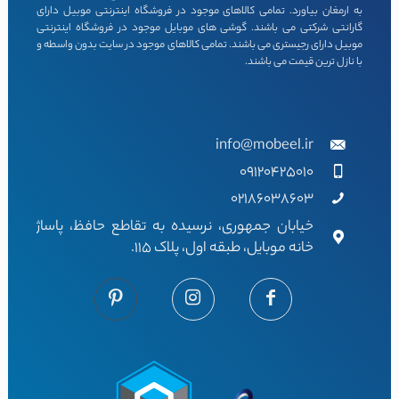
به ارمغان بیاورد. تمامی کالاهای موجود در فروشگاه اینترنتی موبیل دارای
گارانتی شرکتی می باشند. گوشی های موبایل موجود در فروشگاه اینترنتی
موبیل دارای رجیستری می باشند. تمامی کالاهای موجود در سایت بدون واسطه و
با نازل ترین قیمت می باشند.
info@mobeel.ir
09120425010
02186038603
خیابان جمهوری، نرسیده به تقاطع حافظ، پاساژ
خانه موبایل، طبقه اول، پلاک 115.