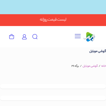
Button
لیست قیمت روزانه
گوشی موبایل
خانه
/
گوشی موبایل
/
برگه 29