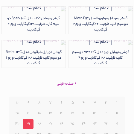
تمام شد
تمام شد
گوشی موبایل موتورولا مدل Moto E13
گوشی موبایل تکنو مدل Spark 10C دو
دو سیم کارت ظرفیت 64 گیگابایت و رم 2
سیم کارت ظرفیت 128 گیگابایت و رم 4
گیگابایت
گیگابایت
تمام شد
تمام شد
گوشی موبایل اوپو مدل A38 4G دو سیم
گوشی موبایل شیائومی مدل Redmi 13C
کارت ظرفیت 128 گیگابایت و رم 4
دو سیم‌ کارت ظرفیت 128 گیگابایت و رم 6
گیگابایت
گیگابایت
صفحه قبلی
10
9
8
7
6
5
4
3
2
1
20
19
18
17
16
15
14
13
12
11
30
29
28
27
26
25
24
23
22
21