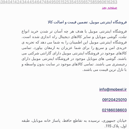
1
2
3
4
5
6
7
8
9
10
11
12
13
14
15
16
17
18
19
20
21
22
23
24
25
26
27
28
29
30
31
32
33
34