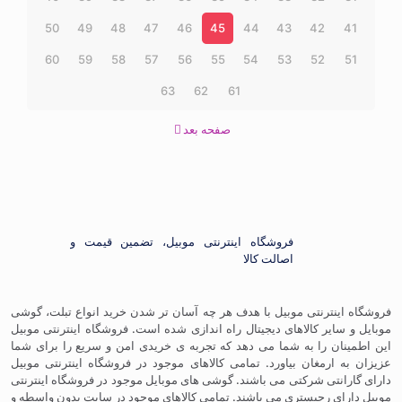
50
49
48
47
46
45
44
43
42
41
60
59
58
57
56
55
54
53
52
51
63
62
61
صفحه بعد
فروشگاه اینترنتی موبیل، تضمین قیمت و
اصالت کالا
فروشگاه اینترنتی موبیل با هدف هر چه آسان تر شدن خرید انواع تبلت، گوشی
موبایل و سایر کالاهای دیجیتال راه اندازی شده است. فروشگاه اینترنتی موبیل
این اطمینان را به شما می دهد که تجربه ی خریدی امن و سریع را برای شما
عزیزان به ارمغان بیاورد. تمامی کالاهای موجود در فروشگاه اینترنتی موبیل
دارای گارانتی شرکتی می باشند. گوشی های موبایل موجود در فروشگاه اینترنتی
موبیل دارای رجیستری می باشند. تمامی کالاهای موجود در سایت بدون واسطه و