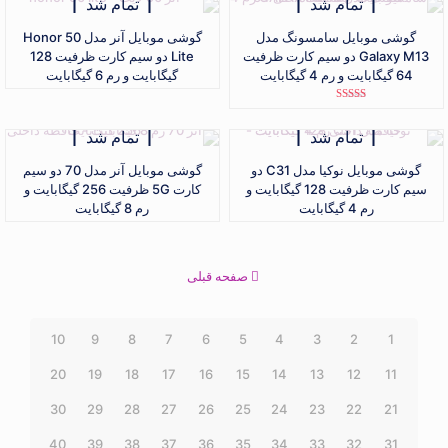
تمام شد
تمام شد
گوشی موبایل سامسونگ مدل
گوشی موبایل آنر مدل Honor 50
Galaxy M13 دو سیم کارت ظرفیت
Lite دو سیم کارت ظرفیت 128
64 گیگابایت و رم 4 گیگابایت
گیگابایت و رم 6 گیگابایت
نمره
5.00
از 5
تمام شد
تمام شد
گوشی موبایل نوکیا مدل C31 دو
گوشی موبایل آنر مدل 70 دو سیم
سیم کارت ظرفیت 128 گیگابایت و
کارت 5G ظرفیت 256 گیگابایت و
رم 4 گیگابایت
رم 8 گیگابایت
صفحه قبلی
10
9
8
7
6
5
4
3
2
1
20
19
18
17
16
15
14
13
12
11
30
29
28
27
26
25
24
23
22
21
40
39
38
37
36
35
34
33
32
31