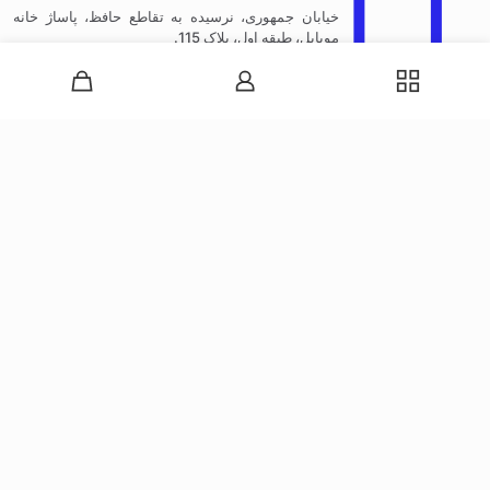
خیابان جمهوری، نرسیده به تقاطع حافظ، پاساژ خانه
موبایل، طبقه اول، پلاک 115.