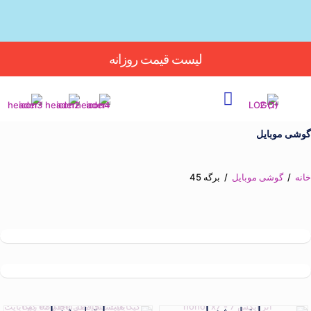
Button
لیست قیمت روزانه
گوشی موبایل
خانه
/
گوشی موبایل
/
برگه 45
تمام شد
تمام شد