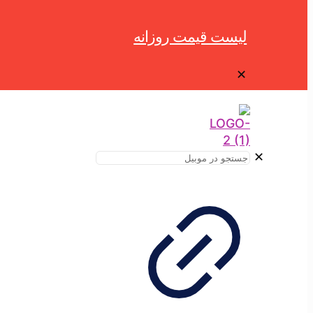
لیست قیمت روزانه
✕
✕