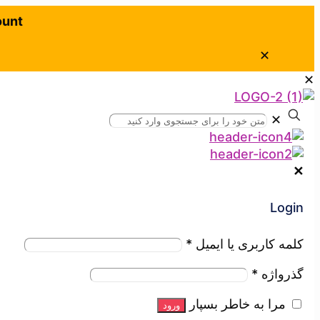
ount
✕
✕
✕
✕
Login
کلمه کاربری یا ایمیل
*
گذرواژه
*
مرا به خاطر بسپار
ورود