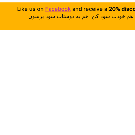
Like us on
Facebook
and receive a
20% disc
هم خودت سود کن، هم به دوستات سود برسون