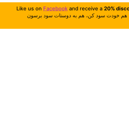
Like us on
Facebook
and receive a
20% disc
هم خودت سود کن، هم به دوستات سود برسون