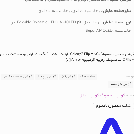
سایز صفحه نمایش:
در حالت باز : 6.9 اینچ, در حالت بسته : 4.1 اینچ
نوع صفحه نمایش:
در حالت باز : Foldable Dynamic LTPO AMOLED 2X, در
حالت بسته : Super AMOLED
گوشی موبایل سامسونگ Galaxy Z Flip 7 5G ظرفیت 512 / 12 گیگابایت طراحی و ساخت در طراحی
Z Flip 7، سامسونگ از فریم آلومینیوم Armor
[…]
برچسب:
سامسونگ
گوشی 5G
گوشی پرچمدار
گوشی مناسب عکاسی
گوشی هوشمند
دسته:
گوشی سامسونگ
,
گوشی موبایل
شناسه محصول:
نامعلوم