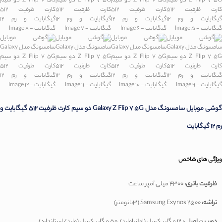
گوشی موبایل سامسونگ مدل Galaxy Z Flip 7 5G دو سیم کارت ظرفیت 512 گیگابایت و
رم 12 گیگابایت
ویژگی های شاخص
ظرفیت باتری:
4300 میلی آمپر ساعت
تراشه:
Samsung Exynos 2500 (3نانومتر)
دوربین اصلی:
12 مگاپیکسل (اولتراواید), 50 مگاپیکسل (واید/استاندارد)