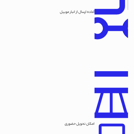
آماده ارسال از انبار موبیل
امکان تحویل حضوری