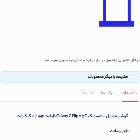
در حال حاضر این محصول در انبار موجود نیست و در دسترس نمی باشد.
مقایسه با دیگر محصولات
توضیحات
ویژگی ها
نظرات
0
گوشی موبایل سامسونگ Galaxy Z Flip 7 5G ظرفیت 512 / 12 گیگابایت
طراحی و ساخت