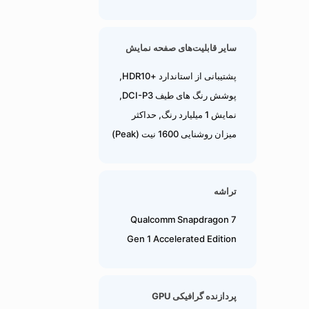
سایر قابلیت‌های صفحه نمایش
پشتیبانی از استاندارد +HDR10,
پوشش رنگ های طیف DCI-P3,
نمایش 1 میلیارد رنگ, حداکثر
میزان روشنایی 1600 نیت (Peak)
تراشه
Qualcomm Snapdragon 7
Gen 1 Accelerated Edition
پردازنده گرافیکی GPU