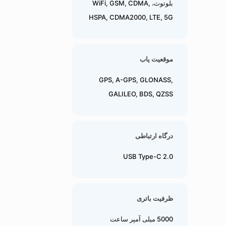
بلوتوث، WiFi, GSM, CDMA,
HSPA, CDMA2000, LTE, 5G
موقعیت یاب
GPS, A-GPS, GLONASS,
GALILEO, BDS, QZSS
درگاه ارتباطی
USB Type-C 2.0
ظرفیت باتری
5000 میلی آمپر ساعت