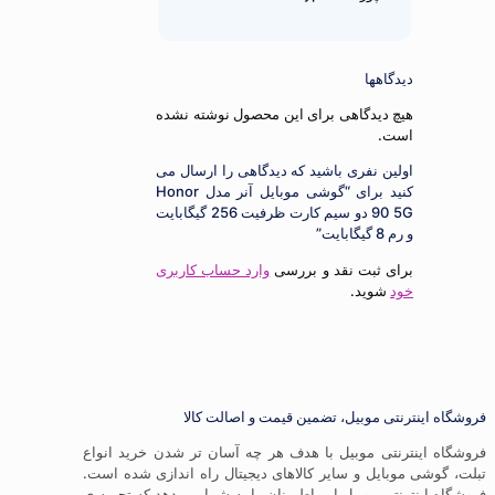
دیدگاهها
هیچ دیدگاهی برای این محصول نوشته نشده
است.
اولین نفری باشید که دیدگاهی را ارسال می
کنید برای “گوشی موبایل آنر مدل Honor
90 5G دو سیم کارت ظرفیت 256 گیگابایت
و رم 8 گیگابایت”
برای ثبت نقد و بررسی
وارد حساب کاربری
خود
شوید.
ترنتی موبیل، تضمین قیمت و اصالت کالا
ترنتی موبیل با هدف هر چه آسان تر شدن خرید انواع
موبایل و سایر کالاهای دیجیتال راه اندازی شده است.
ترنتی موبیل این اطمینان را به شما می دهد که تجربه ی