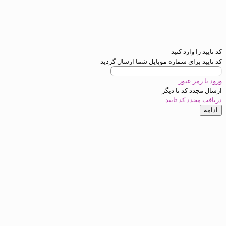
رد کنید
ی شماره موبایل شما ارسال گردید
عبور
د تا
دیگر
کد تایید