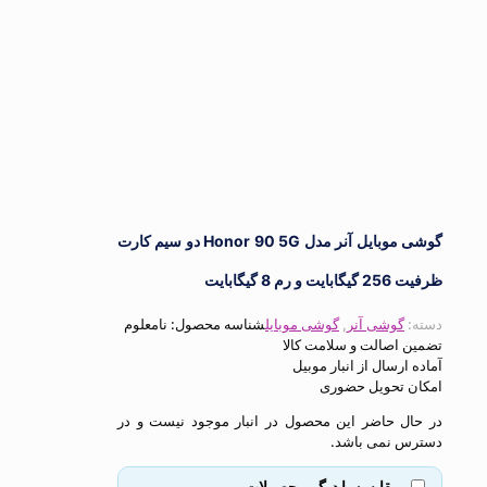
گوشی موبایل آنر مدل Honor 90 5G دو سیم کارت
 8 گیگابایت
گوشی آنر
,
گوشی موبایل
شناسه محصول:
نامعلوم
اصالت و سلامت کالا
ارسال از انبار موبیل
 تحویل حضوری
ل حاضر این محصول در انبار موجود نیست و در
 نمی باشد.
مقایسه با دیگر محصولات