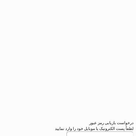
یابی رمز عبور
کترونیک یا موبایل خود را وارد نمایید