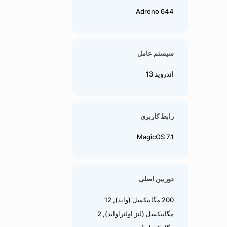
Adreno 644
سیستم عامل
اندروید 13
رابط کاربری
MagicOS 7.1
دوربین اصلی
200 مگاپیکسل (واید), 12
مگاپیکسل (لنز اولتراواید), 2