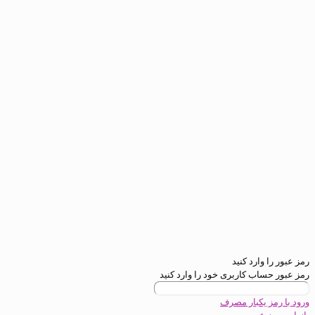
ارد کنید
ب کاربری خود را وارد کنید
یکبار مصرف