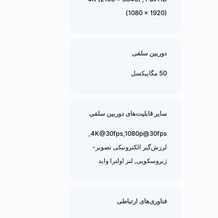
(1080 × 1920)
دوربین سلفی
50 مگاپیکسل
سایر قابلیت‌های دوربین سلفی
4K@30fps,1080p@30fps,
لرزش‌گیر الکترونیکی تصویر-
ژیروسکوپی, لنز اولترا واید
فناوری‌های ارتباطی