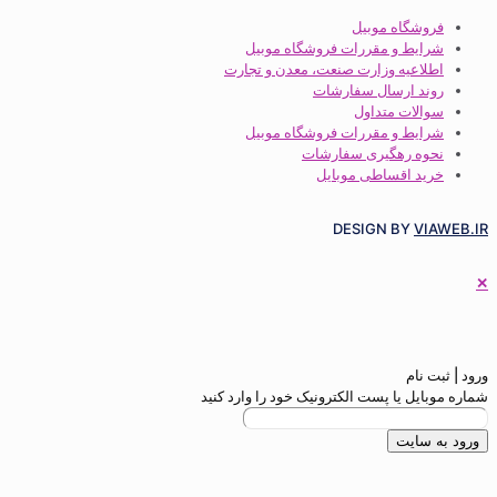
گاه موبیل
ط و مقررات فروشگاه موبیل
عیه وزارت صنعت، معدن و تجارت
 ارسال سفارشات
ات متداول
ط و مقررات فروشگاه موبیل
 رهگیری سفارشات
 اقساطی موبایل
DESIGN BY
م
 یا پست الکترونیک خود را وارد کنید
ایت