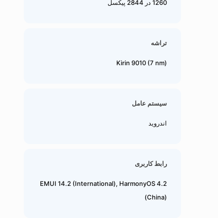
1260 در 2844 پیکسل
تراشه
Kirin 9010 (7 nm)
سیستم عامل
اندروید
رابط کاربری
EMUI 14.2 (International), HarmonyOS 4.2
(China)