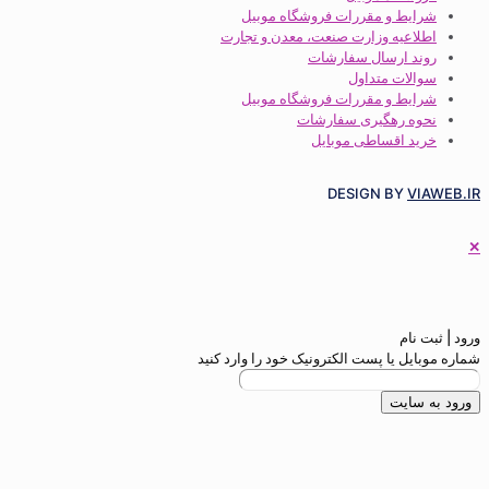
ط و مقررات فروشگاه موبیل
عیه وزارت صنعت، معدن و تجارت
 ارسال سفارشات
ات متداول
ط و مقررات فروشگاه موبیل
 رهگیری سفارشات
 اقساطی موبایل
DESIGN BY
م
 یا پست الکترونیک خود را وارد کنید
ایت