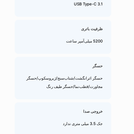
USB Type-C 3.1
ظرفیت باتری
5200 میلی‌آمپر ساعت
حسگر
حسگر اثرانگشت/شتاب‌سنج/ژیروسکوپ/حسگر
مجاورت/قطب‌نما/حسگر طیف رنگ
خروجی صدا
جک 3.5 میلی متری ندارد