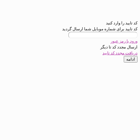
رد کنید
ی شماره موبایل شما ارسال گردید
عبور
د تا
دیگر
کد تایید