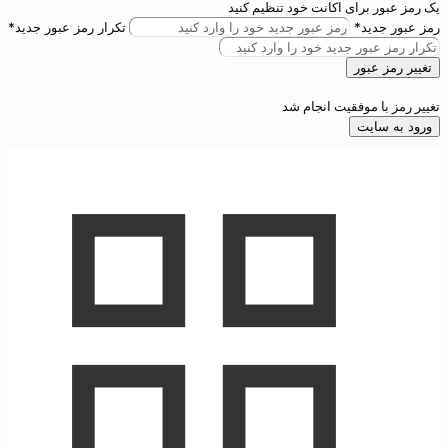
برای اکانت خود تنظیم کنید
ید*
تکرار رمز عبور جدید*
بور
 موفقیت انجام شد
ایت