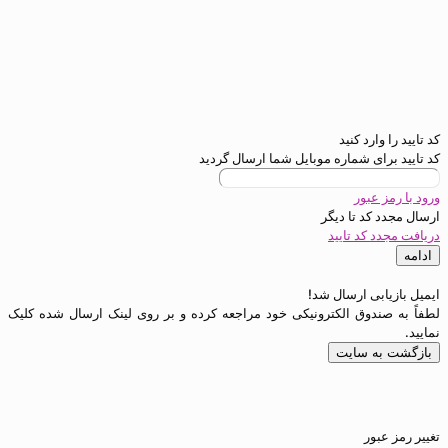
رد کنید
ی شماره موبایل شما ارسال گردید
عبور
د تا
دیگر
کد تایید
ی ارسال شد!
دوق الکترونیکی خود مراجعه کرده و بر روی لینک ارسال شده کلیک
 سایت
ور