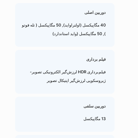
دوربین اصلی
40 مگاپیکسل (اولتراواید), 50 مگاپیکسل ( تله فوتو
), 50 مگاپیکسل (واید استاندارد)
فیلم برداری
فیلم‌برداری HDR لرزش‌گیر الکترونیکی تصویر-
ژیروسکوپی لرزش‌گیر اپتیکال تصویر
دوربین سلفی
13 مگاپیکسل