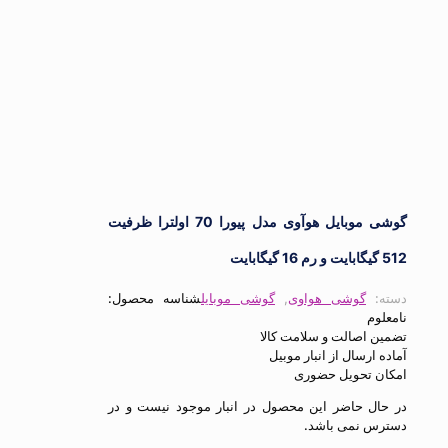
گوشی موبایل هوآوی مدل پیورا 70 اولترا ظرفیت
:
گوشی هواوی
,
گوشی موبایل
شناسه محصول:
م
اصالت و سلامت کالا
ارسال از انبار موبیل
 تحویل حضوری
ل حاضر این محصول در انبار موجود نیست و در
 نمی باشد.