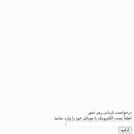
یابی رمز عبور
کترونیک یا موبایل خود را وارد نمایید