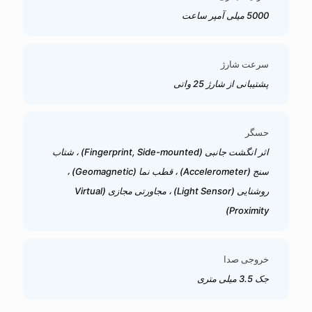
5000 میلی آمپر ساعت
سرعت شارژ
پشتیبانی از شارژ 25 واتی
حسگر
اثر انگشت جانبی (Fingerprint, Side-mounted) ، شتاب
سنج (Accelerometer) ، قطب نما (Geomagnetic) ،
روشنایی (Light Sensor) ، مجاورتی مجازی (Virtual
Proximity)
خروجی صدا
جک 3.5 میلی متری