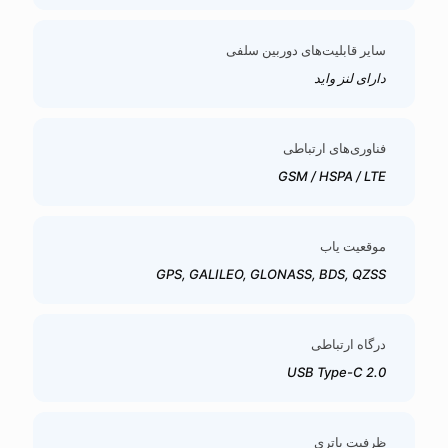
سایر قابلیت‌های دوربین سلفی
دارای لنز واید
فناوری‌های ارتباطی
GSM / HSPA / LTE
موقعیت یاب
GPS, GALILEO, GLONASS, BDS, QZSS
درگاه ارتباطی
USB Type-C 2.0
ظرفیت باتری