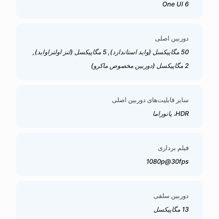
One UI 6
دوربین اصلی
50 مگاپیکسل (واید استاندارد), 5 مگاپیکسل (لنز اولتراواید),
2 مگاپیکسل (دوربین مخصوص ماکرو)
سایر قابلیت‌های دوربین اصلی
HDR، پانوراما
فیلم برداری
1080p@30fps
دوربین سلفی
13 مگاپیکسل