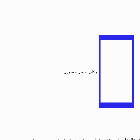
امکان تحویل حضوری
در حال حاضر این محصول در انبار موجود نیست و در دسترس نمی باشد.