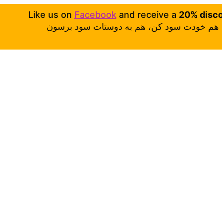
Like us on
Facebook
and receive a
20% disc
هم خودت سود کن، هم به دوستات سود برسون