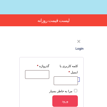
Button
لیست قیمت روزانه
✕
Login
کلمه کاربری یا
گذرواژه
*
ایمیل
*
مرا به خاطر بسپار
ورود