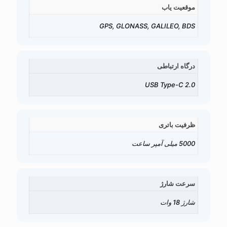
موقعیت یاب
GPS, GLONASS, GALILEO, BDS
درگاه ارتباطی
USB Type-C 2.0
ظرفیت باتری
5000 میلی آمپر ساعت
سرعت شارژ
شارژ 18 وات