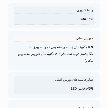
رابط کاربری
MIUI 14
دوربین اصلی
0.8 مگاپیکسل (سنسور تشخیص عمق تصویر), 50
مگاپیکسل (واید استاندارد), 2 مگاپیکسل (دوربین مخصوص
ماکرو)
سایر قابلیت‌های دوربین اصلی
HDR، فلاش LED
فیلم برداری