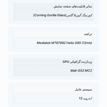
سایر قابلیت‌های صفحه نمایش
کورنینگ گوریلا گلس(Corning Gorilla Glass)
تراشه
Mediatek MT6769Z Helio G85 (12nm)
پردازنده گرافیکی GPU
Mali-G52 MC2
سیستم عامل
اندروید 13