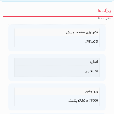
ویژگی ها
نظرات
0
تکنولوژی صفحه نمایش
IPS LCD
اندازه
6.74 اینچ
رزولوشن
(1600 × 720) پیکسل