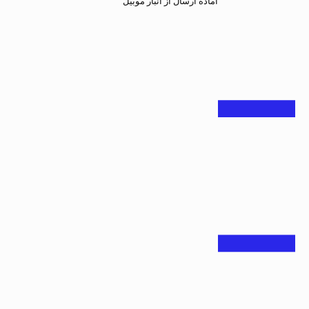
آماده ارسال از انبار موبیل