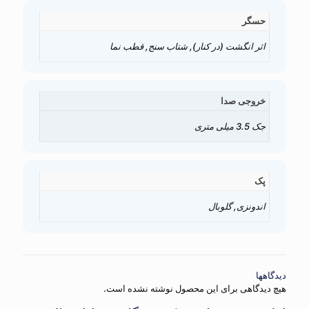
حسگر
اثر انگشت (در کنار), شتاب سنج, قطب نما
خروجی صدا
جک 3.5 میلی متری
پک
اندونزی, گلوبال
دیدگاهها
هیچ دیدگاهی برای این محصول نوشته نشده است.