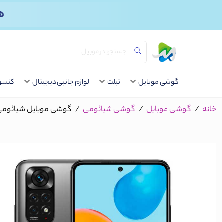
گوشی موبایل
تبلت
لوازم جانبی دیجیتال
کنسول
خانه
/
گوشی موبایل
/
گوشی شیائومی
/
گوشی موبایل شیائومی مدل Redmi Note 11 دو سیم‌ کارت ظرفیت 128 گیگاب