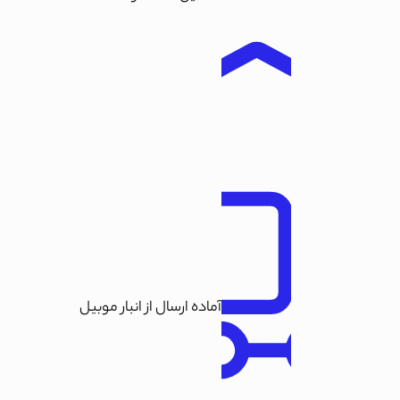
آماده ارسال از انبار موبیل