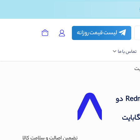
تماس با ما
گوشی موبایل شیائومی مدل Redmi Note 11 دو
تضمین اصالت و سلامت کالا