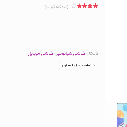
(دیدگاه کاربر
1
)
1
امتیاز
4.00
از 5
امتیاز
مشتری
دسته:
گوشی شیائومی
,
گوشی موبایل
شناسه محصول:
نامعلوم