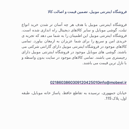
ترنتی موبیل، تضمین قیمت و اصالت کالا
ترنتی موبیل با هدف هر چه آسان تر شدن خرید انواع
موبایل و سایر کالاهای دیجیتال راه اندازی شده است.
ترنتی موبیل این اطمینان را به شما می دهد که تجربه ی
 سریع را برای شما عزیزان به ارمغان بیاورد. تمامی
ود در فروشگاه اینترنتی موبیل دارای گارانتی شرکتی می
 های موبایل موجود در فروشگاه اینترنتی موبیل دارای
باشند. تمامی کالاهای موجود در سایت بدون واسطه و
 قیمت می باشند.
02186038603
09120425010
info
ری، نرسیده به تقاطع حافظ، پاساژ خانه موبایل، طبقه