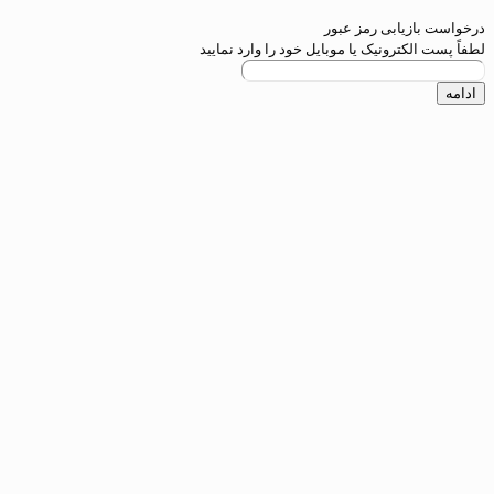
یابی رمز عبور
کترونیک یا موبایل خود را وارد نمایید