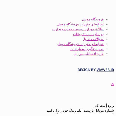
گاه موبیل
ط و مقررات فروشگاه موبیل
عیه وزارت صنعت، معدن و تجارت
 ارسال سفارشات
ات متداول
ط و مقررات فروشگاه موبیل
 رهگیری سفارشات
 اقساطی موبایل
DESIGN BY
م
 یا پست الکترونیک خود را وارد کنید