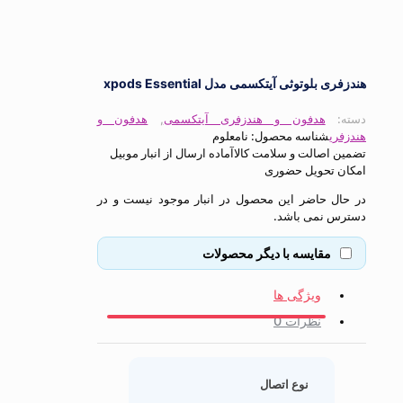
بلوتوثی آیتکسمی مدل xpods Essential
:
هدفون و هندزفری آیتکسمی
,
هدفون و
ی
شناسه محصول:
نامعلوم
اصالت و سلامت کالا
آماده ارسال از انبار موبیل
 تحویل حضوری
ل حاضر این محصول در انبار موجود نیست و در
 نمی باشد.
مقایسه با دیگر محصولات
ویژگی ها
نظرات
0
نوع اتصال