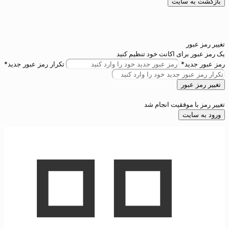
 سایت
ور
برای اکانت خود تنظیم کنید
ید*
تکرار رمز عبور جدید*
بور
 موفقیت انجام شد
ایت