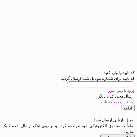
رد کنید
ی شماره موبایل شما ارسال گردید
عبور
د تا
دیگر
کد تایید
ی ارسال شد!
دوق الکترونیکی خود مراجعه کرده و بر روی لینک ارسال شده کلیک