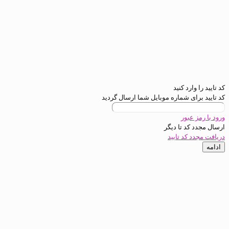
رد کنید
ی شماره موبایل شما ارسال گردید
عبور
د تا
دیگر
کد تایید