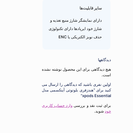
سایر قابلیت‌ها
دارای نمایشگر شارژ منبع تغذیه و
شارژ خود ایرپادها دارای تکنولوژی
حذف نوبز الکتریکی یا ENC
دیدگاهها
هیچ دیدگاهی برای این محصول نوشته نشده
است.
اولین نفری باشید که دیدگاهی را ارسال می
کنید برای “هندزفری بلوتوثی آیتکسمی مدل
xpods Essential”
برای ثبت نقد و بررسی
وارد حساب کاربری
خود
شوید.