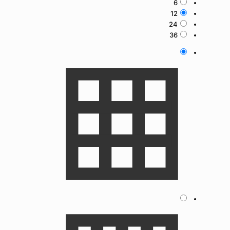
6
12
24
36