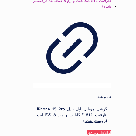
تمام شد
گوشی موبایل اپل مدل iPhone 15 Pro
ظرفیت 512 گیگابایت و رم 8 گیگابایت
(رجیستر شده)
اطلاعات بیشتر