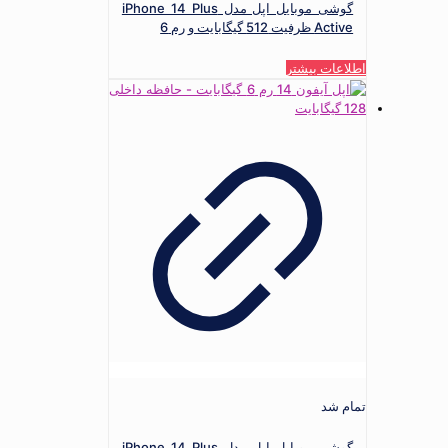
گوشی موبایل اپل مدل iPhone 14 Plus
Active ظرفیت 512 گیگابایت و رم 6
اطلاعات بیشتر
تمام شد
گوشی موبایل اپل مدل iPhone 14 Plus