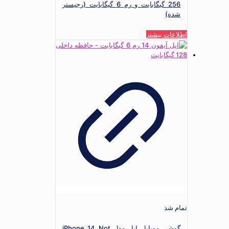
256 گیگابایت و رم 6 گیگابایت (رجیستر
شده)
اطلاعات بیشتر
تمام شد
گوشی موبایل اپل مدل iPhone 14 Not