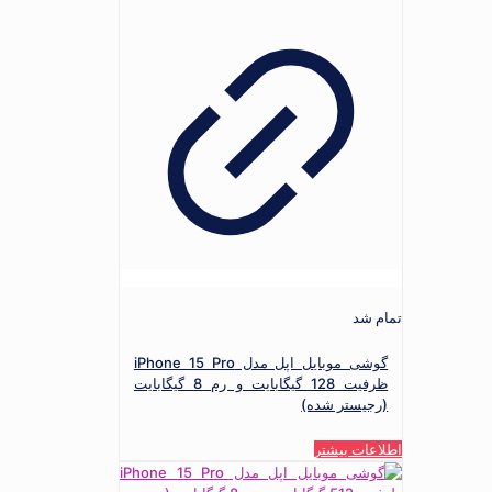
تمام شد
گوشی موبایل اپل مدل iPhone 15 Pro
ظرفیت 128 گیگابایت و رم 8 گیگابایت
(رجیستر شده)
اطلاعات بیشتر