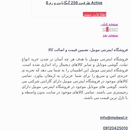
Active ظرفیت 256 گیگابایت و رم 6
اطلاعات بیشتر
صفحه قبلی
1
2
3
4
5
6
7
صفحه بعد
فروشگاه اینترنتی موبیل، تضمین قیمت و اصالت کالا
فروشگاه اینترنتی موبیل با هدف هر چه آسان تر شدن خرید انواع
تبلت، گوشی موبایل و سایر کالاهای دیجیتال راه اندازی شده است.
فروشگاه اینترنتی موبیل این اطمینان را به شما می دهد که تجربه ی
خریدی امن و سریع را برای شما عزیزان به ارمغان بیاورد. تمامی
کالاهای موجود در فروشگاه اینترنتی موبیل دارای گارانتی شرکتی می
باشند. گوشی های موبایل موجود در فروشگاه اینترنتی موبیل دارای
رجیستری می باشند. تمامی کالاهای موجود در سایت بدون واسطه و
با نازل ترین قیمت می باشند.
info@mobeel.ir
09120425010