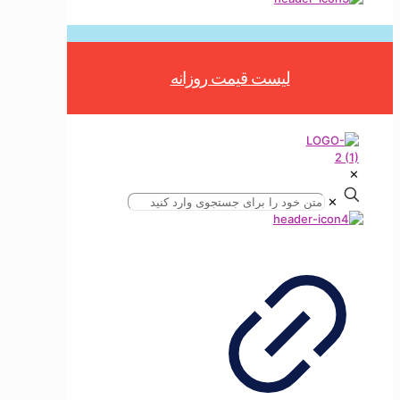
Button
لیست قیمت روزانه
✕
✕