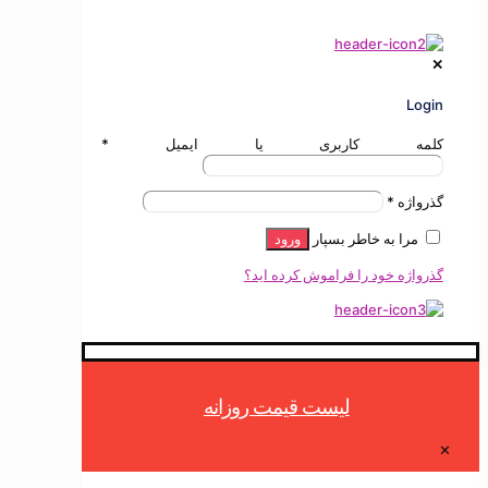
✕
Login
کلمه کاربری یا ایمیل
*
گذرواژه
*
مرا به خاطر بسپار
ورود
گذرواژه خود را فراموش کرده اید؟
لیست قیمت روزانه
✕