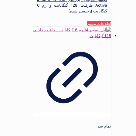
Active ظرفیت 128 گیگابایت و رم 6
گیگابایت (رجیستر شده)
اطلاعات بیشتر
تمام شد