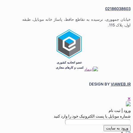
02186038603
خیابان جمهوری، نرسیده به تقاطع حافظ، پاساژ خانه موبایل، طبقه
اول، پلاک 115.
DESIGN BY
VIAWEB.IR
✕
ورود | ثبت نام
شماره موبایل یا پست الکترونیک خود را وارد کنید
ورود به سایت