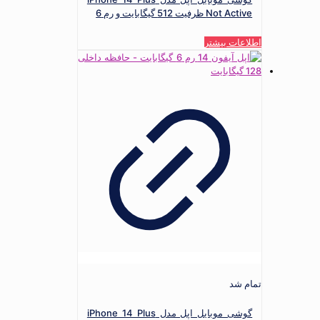
Not Active ظرفیت 512 گیگابایت و رم 6
اطلاعات بیشتر
تمام شد
گوشی موبایل اپل مدل iPhone 14 Plus