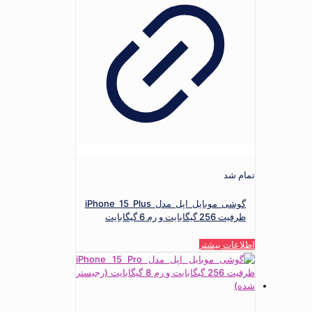
تمام شد
گوشی موبایل اپل مدل iPhone 15 Plus
ظرفیت 256 گیگابایت و رم 6 گیگابایت
اطلاعات بیشتر