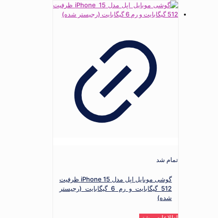
تمام شد
گوشی موبایل اپل مدل iPhone 15 ظرفیت
512 گیگابایت و رم 6 گیگابایت (رجیستر
شده)
اطلاعات بیشتر