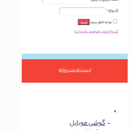
گذرواژه
*
مرا به خاطر بسپار
ورود
گذرواژه خود را فراموش کرده اید؟
Button
لیست قیمت روزانه
✕
گوشی موبایل