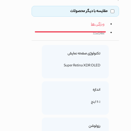
مقایسه با دیگر محصولات
ویژگی ها
نظرات
0
تکنولوژی صفحه نمایش
Super Retina XDR OLED
اندازه
6.1 اینچ
رزولوشن