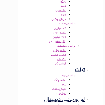
ویکو
داریا
هایسنس
ویوو
جی ال ایکس
بر اساس قیمت
تا 10 میلیون
تا 20 میلیون
تا 30 میلیون
بالای 30 میلیون
بر اساس عملکرد
مناسب بازی
مناسب عکاسی
دکمه‌ای
گوشی 5G
تبلت
بر اساس برند
سامسونگ
لنوو
مایکروسافت
شیائومی
لوازم جانبی دیجیتال