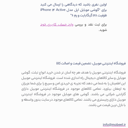
اولین نفری باشید که دیدگاهی را ارسال می کنید
برای “گوشی موبایل اپل مدل iPhone 14 Active
ظرفیت 128 گیگابایت و رم 6”
برای ثبت نقد و بررسی
وارد حساب کاربری خود
شوید.
روشگاه اینترنتی موبیل، تضمین قیمت و اصالت کالا
روشگاه اینترنتی موبیل با هدف هر چه آسان تر شدن خرید انواع تبلت، گوشی
وبایل و سایر کالاهای دیجیتال راه اندازی شده است. فروشگاه اینترنتی موبیل
ین اطمینان را به شما می دهد که تجربه ی خریدی امن و سریع را برای شما عزیزان
ه ارمغان بیاورد. تمامی کالاهای موجود در فروشگاه اینترنتی موبیل دارای
ارانتی شرکتی می باشند. گوشی های موبایل موجود در فروشگاه اینترنتی
وبیل دارای رجیستری می باشند. تمامی کالاهای موجود در سایت بدون واسطه و
ا نازل ترین قیمت می باشند.
info@mobeel.i