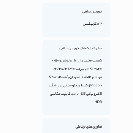
دوربین سلفی
12 مگاپیکسل
سایر قابلیت‌های دوربین سلفی
کیفیت فیلمبرداری با رزولوشن (2160 ×
3840) 4K با سرعت 24/25/30/60
فریم بر ثانیه، فیلمبرداری آهسته (Slow
Motion)، ضبط ویدئو مبتنی بر لرزشگیر
الکترونیکی gyro-EIS، قابلیت عکاسی
HDR
فناوری‌های ارتباطی