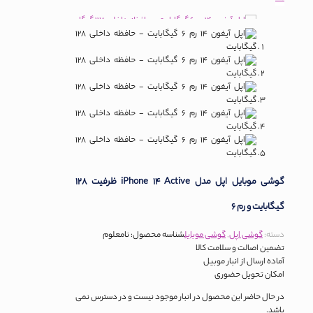
گوشی موبایل اپل مدل iPhone 14 Active ظرفیت 128
گیگابایت و رم 6
دسته:
گوشی اپل
,
گوشی موبایل
شناسه محصول:
نامعلوم
تضمین اصالت و سلامت کالا
آماده ارسال از انبار موبیل
امکان تحویل حضوری
در حال حاضر این محصول در انبار موجود نیست و در دسترس نمی
باشد.