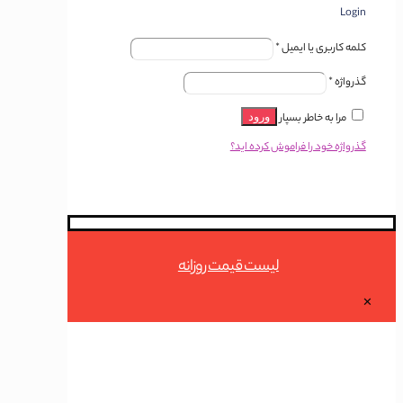
Login
کلمه کاربری یا ایمیل
*
گذرواژه
*
مرا به خاطر بسپار
ورود
گذرواژه خود را فراموش کرده اید؟
لیست قیمت روزانه
✕