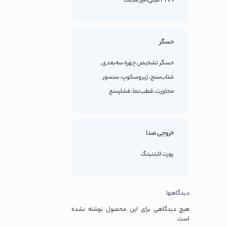
3279 میلی‌آمپر ساعت
حسگر
حسگر تشخیص چهره سه‌بعدی,
شتاب‌سنج، ژیروسکوپ، سنسور
مجاورت، قطب‌نما، فشارسنج
خروجی صدا
پورت لایتنینگ
دیدگاهها
هیچ دیدگاهی برای این محصول نوشته نشده
است.