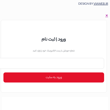
DESIGN BY
VIAWEB.I
ورود | ثبت نام
شماره موبایل یا پست الکترونیک خود را وارد کنید
ورود به سایت