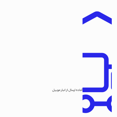
آماده ارسال از انبار موبیل