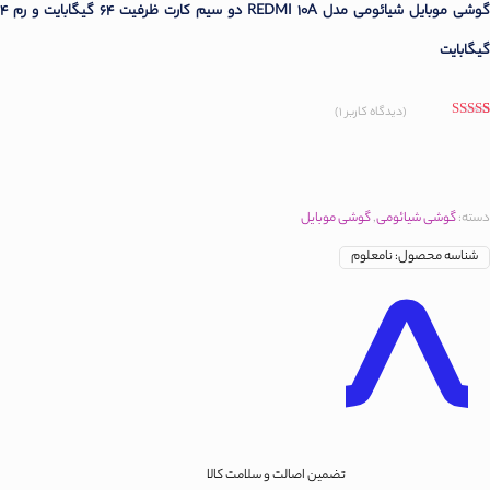
گوشی موبایل شیائومی مدل REDMI 10A دو سیم‌ کارت ظرفیت 64 گیگابایت و رم 4
گیگابایت
(دیدگاه کاربر
1
)
1
امتیاز
5.00
از
5 امتیاز
مشتری
دسته:
گوشی شیائومی
,
گوشی موبایل
شناسه محصول:
نامعلوم
تضمین اصالت و سلامت کالا