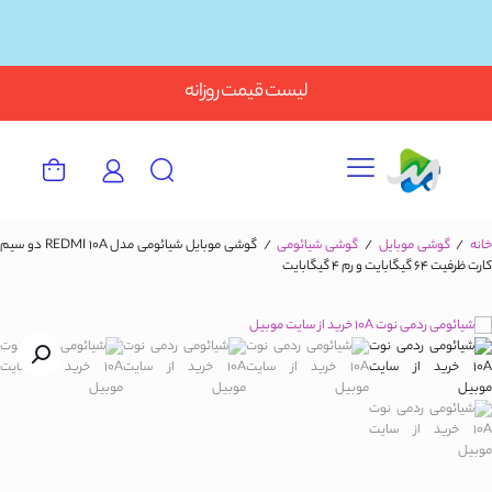
Button
لیست قیمت روزانه
انه
/
گوشی موبایل
/
گوشی شیائومی
/
گوشی موبایل شیائومی مدل REDMI 10A دو سیم‌
کارت ظرفیت 64 گیگابایت و رم 4 گیگابایت