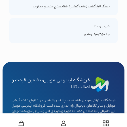
حسگر اثرانگشت (پشت گوشی), شتاب‌سنج، سنسور مجاورت
خروجی صدا
جک 3.5 میلی متری
فروشگاه اینترنتی موبیل، تضمین قیمت و
اصالت کالا
فروشگاه اینترنتی موبیل با هدف هر چه آسان تر شدن خرید انواع تبلت، گوشی
موبایل و سایر کالاهای دیجیتال راه اندازی شده است. فروشگاه اینترنتی موبیل
این اطمینان را به شما می دهد که تجربه ی خریدی امن و سریع را برای شما عزیزان
به ارمغان بیاورد. تمامی کالاهای موجود در فروشگاه اینترنتی موبیل دارای
گارانتی شرکتی می باشند. گوشی های موبایل موجود در فروشگاه اینترنتی