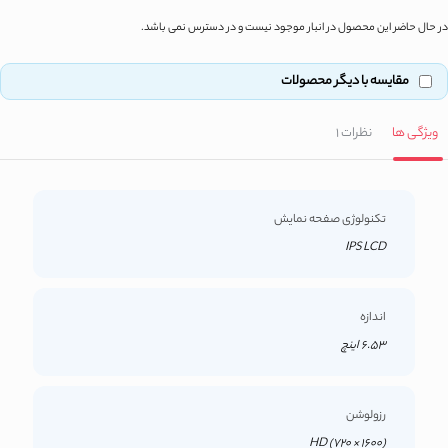
در حال حاضر این محصول در انبار موجود نیست و در دسترس نمی باشد.
مقایسه با دیگر محصولات
ویژگی ها
نظرات
1
تکنولوژی صفحه نمایش
IPS LCD
اندازه
6.53 اینچ
رزولوشن
(1600 × 720) HD