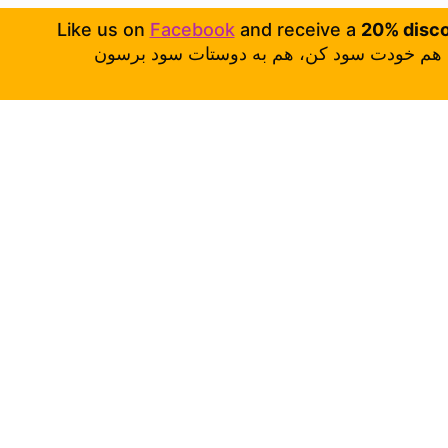
Like us on
Facebook
and receive a
20% disc
هم خودت سود کن، هم به دوستات سود برسون