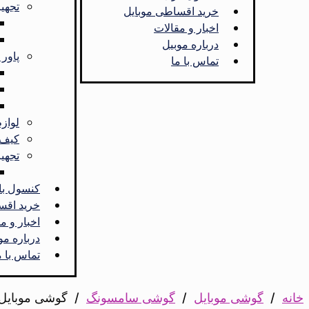
تجهی
خرید اقساطی موبایل
اخبار و مقالات
درباره موبیل
پاور 
تماس با ما
لواز
کیف 
تجهی
کنسول با
خرید اقس
اخبار و م
درباره مو
تماس با م
خانه
/
گوشی موبایل
/
گوشی سامسونگ
/
گوشی موبایل سامسونگ مدل Galaxy A07 د