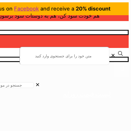
 us on
Facebook
and receive a
20% discount
هم خودت سود کن، هم به دوستات سود برسون
✕
Button
✕
لیست قیمت روزانه