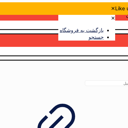
✕
Like
✕
بازگشت به فروشگاه
جستجو