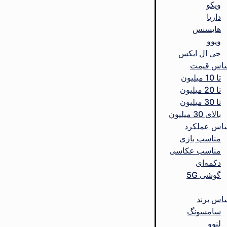
ویکو
داریا
هایسنس
ویوو
جی ال ایکس
ساس قیمت
تا 10 میلیون
تا 20 میلیون
تا 30 میلیون
بالای 30 میلیون
ساس عملکرد
مناسب بازی
مناسب عکاسی
دکمه‌ای
گوشی 5G
ساس برند
سامسونگ
لنوو