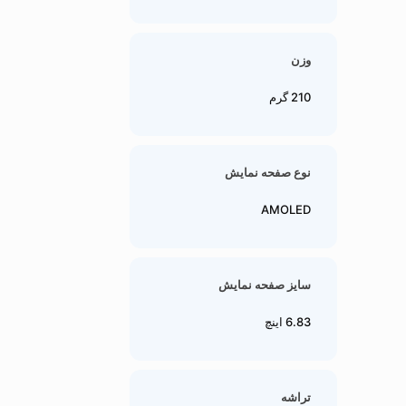
وزن
210 گرم
نوع صفحه نمایش
AMOLED
سایز صفحه نمایش
6.83 اینچ
تراشه