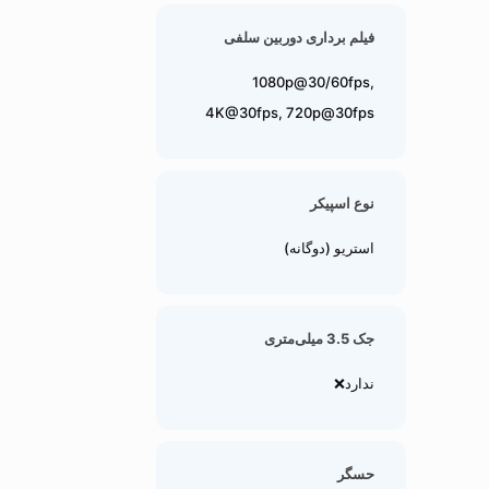
فیلم برداری دوربین سلفی
1080p@30/60fps,
4K@30fps, 720p@30fps
نوع اسپیکر
استریو (دوگانه)
جک 3.5 میلی‌متری
ندارد❌
حسگر