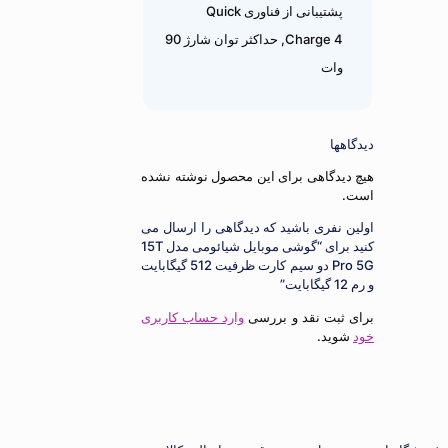
پشتیبانی از فناوری Quick
Charge 4, حداکثر توان شارژ 90
وات
دیدگاهها
هیچ دیدگاهی برای این محصول نوشته نشده
است.
اولین نفری باشید که دیدگاهی را ارسال می
کنید برای “گوشی موبایل شیائومی مدل 15T
Pro 5G دو سيم‌ کارت ظرفیت 512 گیگابایت
و رم 12 گیگابایت”
برای ثبت نقد و بررسی
وارد حساب کاربری
خود
شوید.