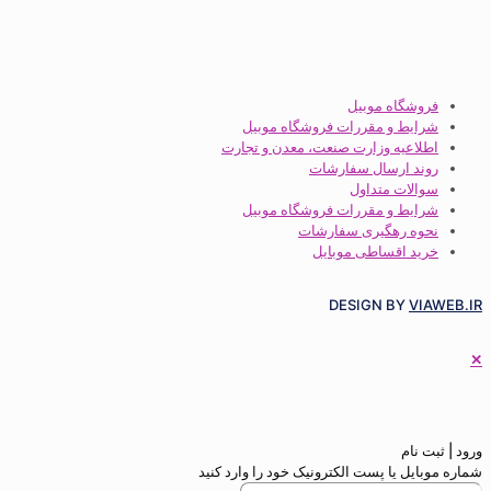
گاه موبیل
ط و مقررات فروشگاه موبیل
عیه وزارت صنعت، معدن و تجارت
 ارسال سفارشات
ات متداول
ط و مقررات فروشگاه موبیل
 رهگیری سفارشات
 اقساطی موبایل
DESIGN BY
م
 یا پست الکترونیک خود را وارد کنید