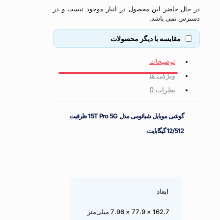
ل حاضر این محصول در انبار موجود نیست و در
 نمی باشد.
مقایسه با دیگر محصولات
توضیحات
ویژگی ها
نظرات
0
گوشی موبایل شیائومی مدل 15T Pro 5G ظرفیت
12/512 گیگابایت
ابعاد
162.7 × 77.9 × 7.96 میلی‌متر