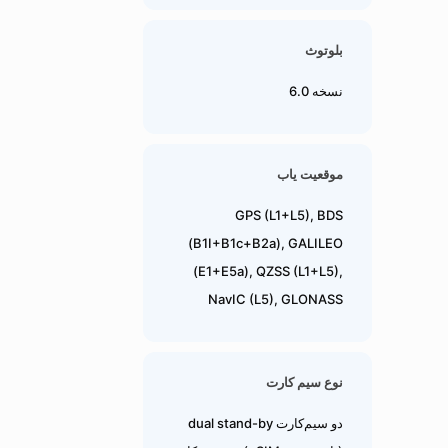
بلوتوث
نسخه 6.0
موقعیت یاب
GPS (L1+L5), BDS
(B1I+B1c+B2a), GALILEO
(E1+E5a), QZSS (L1+L5),
NavIC (L5), GLONASS
نوع سیم کارت
دو سیم‌کارت dual stand-by