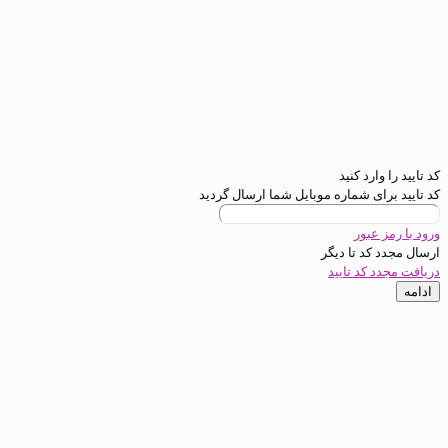
رد کنید
ی شماره موبایل شما ارسال گردید
عبور
د تا
دیگر
کد تایید