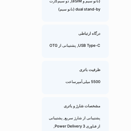
(نانو سیم و eSIM), دو سیم‌کارت
dual stand-by (نانو سیم)
درگاه ارتباطی
USB Type-C, پشتیبانی از OTG
ظرفیت باتری
5500 میلی‌آمپرساعت
مشخصات شارژ و باتری
پشتیبانی از شارژ سریع, پشتیبانی
از فناوری Power Delivery 3,