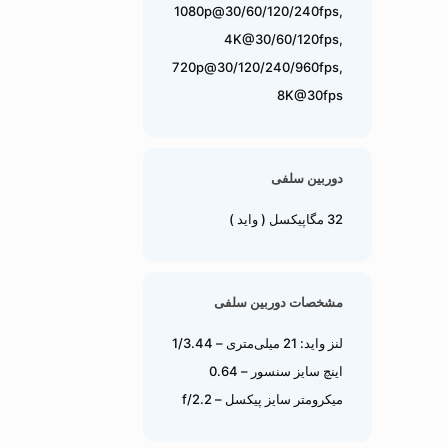
1080p@30/60/120/240fps,
4K@30/60/120fps,
720p@30/120/240/960fps,
8K@30fps
دوربین سلفی
32 مگاپیکسل ( واید )
مشخصات دوربین سلفی
لنز واید: 21 میلی‌متری – 1/3.44
اینچ سایز سنسور – 0.64
میکرومتر سایز پیکسل – f/2.2