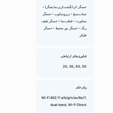
حسگر اثرانگشت(زیرنمایشگر) –
شتاب‌سنج – ژیروسکوپ – حسگر
مجاورت – قطب‌نما – حسگر طیف
رنگ – حسگر نور محیط – حسگر
فلیکر
فناوری‌های ارتباطی
2G, 3G, 4G, 5G
وای فای
Wi-Fi 802.11 a/b/g/n/ac/6e/7,
dual-band, Wi-Fi Direct