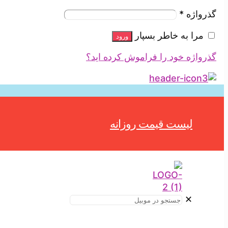
گذرواژه
*
مرا به خاطر بسپار
ورود
گذرواژه خود را فراموش کرده اید؟
لیست قیمت روزانه
✕