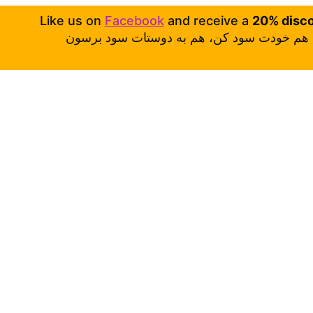
Like us on
Facebook
and receive a
20% disc
هم خودت سود کن، هم به دوستات سود برسون