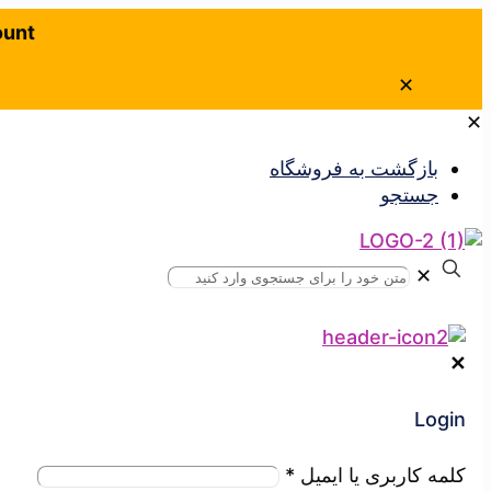
ount
✕
✕
بازگشت به فروشگاه
جستجو
✕
✕
Login
کلمه کاربری یا ایمیل
*