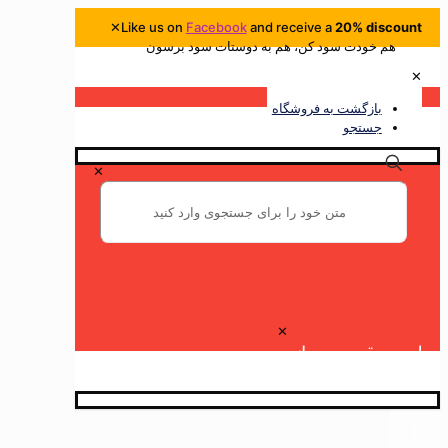
✕
Like us on
Facebook
and receive a
20% discount
هم خودت سود کن، هم به دوستات سود برسون
✕
بازگشت به فروشگاه
جستجو
✕
Button
✕
لیست قیمت روزانه