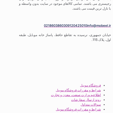
رجیستری می باشند. تمامی کالاهای موجود در سایت بدون واسطه و
با نازل ترین قیمت می باشند.
02186038603
09120425010
info@mobeel.ir
خیابان جمهوری، نرسیده به تقاطع حافظ، پاساژ خانه موبایل، طبقه
اول، پلاک 115.
فروشگاه موبیل
شرایط و مقررات فروشگاه موبیل
اطلاعیه وزارت صنعت، معدن و تجارت
روند ارسال سفارشات
سوالات متداول
شرایط و مقررات فروشگاه موبیل