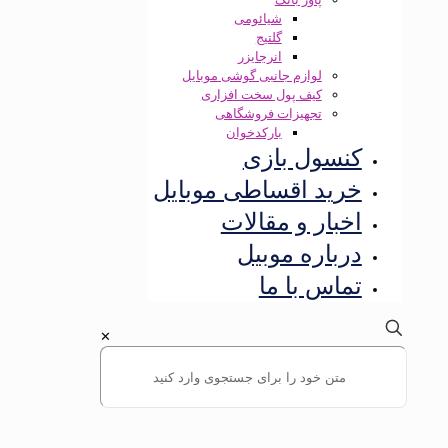
شیائومی
گلتیج
انرجایزر
لوازم جانبی گوشی موبایل
کیف پول سخت افزاری
تجهیزات فروشگاهی
بارکدخوان
کنسول بازی
خرید اقساطی موبایل
اخبار و مقالات
درباره موبیل
تماس با ما
✕