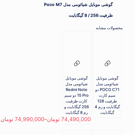
گوشی موبایل شیائومی مدل Poco M7
رم
8
ظرفیت 256 / 8 گیگابایت
گیگابایت
عدد
محصولات مشابه
گوشی موبایل
گوشی موبایل
شیائومی مدل
شیائومی مدل
POCO C71 دو
Redmi Note
سیم کارت
15 Pro دو سيم‌
ظرفیت 128
کارت ظرفیت
گیگابایت و رم 4
256 گیگابایت و
گیگابایت
رم 8 گیگابایت
74,490,000
تومان
–
74,990,000
تومان