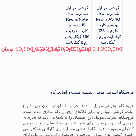
گوشی موبایل
گوشی موبایل
شیائومی مدل
شیائومی مدل
Redmi Note
Redmi A3 4G
دو سیم کارت
15 دو سيم‌
ظرفیت 128
کارت ظرفیت
گیگابایت و رم 4
256 گیگابایت و
گیگابایت
رم 8 گیگابایت
23,290,000
تومان
–
59,690,000
تومان
23,490,000
–
تومان
59,890,000
تومان
فروشگاه اینترنتی موبیل، تضمین قیمت و اصالت کالا
فروشگاه اینترنتی موبیل با هدف هر چه آسان تر شدن خرید انواع
تبلت، گوشی موبایل و سایر کالاهای دیجیتال راه اندازی شده است.
فروشگاه اینترنتی موبیل این اطمینان را به شما می دهد که تجربه ی
خریدی امن و سریع را برای شما عزیزان به ارمغان بیاورد. تمامی
کالاهای موجود در فروشگاه اینترنتی موبیل دارای گارانتی شرکتی می
باشند. گوشی های موبایل موجود در فروشگاه اینترنتی موبیل دارای