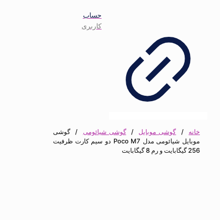
حساب
کاربری
خانه
/
گوشی موبایل
/
گوشی شیائومی
/
گوشی
موبایل شیائومی مدل Poco M7 دو سیم کارت ظرفیت
256 گیگابایت و رم 8 گیگابایت