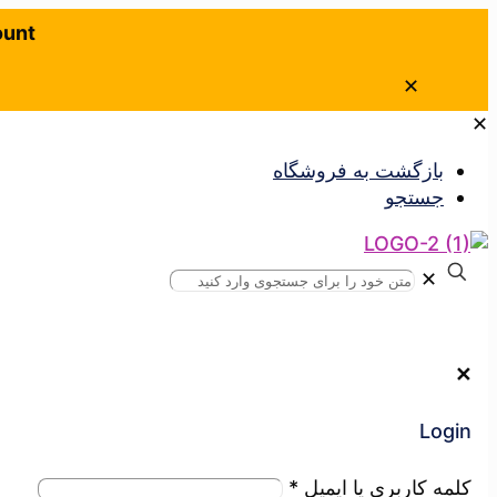
ount
✕
✕
بازگشت به فروشگاه
جستجو
✕
✕
Login
کلمه کاربری یا ایمیل
*