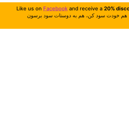
Like us on
Facebook
and receive a
20% disc
هم خودت سود کن، هم به دوستات سود برسون