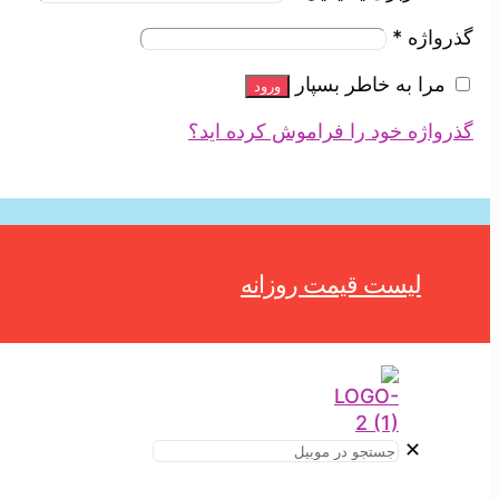
گذرواژه
*
مرا به خاطر بسپار
ورود
گذرواژه خود را فراموش کرده اید؟
لیست قیمت روزانه
✕