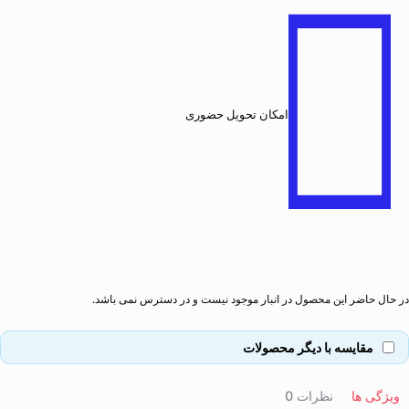
امکان تحویل حضوری
در حال حاضر این محصول در انبار موجود نیست و در دسترس نمی باشد.
مقایسه با دیگر محصولات
ویژگی ها
نظرات
0