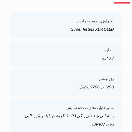
تکنولوژی صفحه نمایش
Super Retina XDR OLED
اندازه
6.7 اینچ
رزولوشن
1290 در 2796 پیکسل
سایر قابلیت‌های صفحه نمایش
پشتیبانی از فضای رنگی DCI-P3 پوشش اولفوبیک, دالبی
ویژن / HDR10