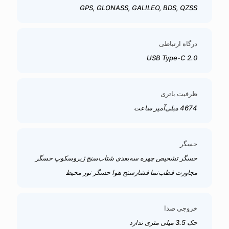
GPS, GLONASS, GALILEO, BDS, QZSS
درگاه ارتباطی
USB Type-C 2.0
ظرفیت باتری
4674 میلی‌آمپر ساعت
حسگر
حسگر تشخیص چهره سه‌بعدی شتاب‌سنج ژیروسکوپ حسگر
مجاورت قطب‌نما فشارسنج هوا حسگر نور محیط
خروجی صدا
جک 3.5 میلی متری ندارد