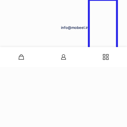
info@mobeel.ir
09120425010