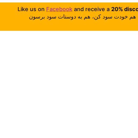
Like us on
Facebook
and receive a
20% disc
هم خودت سود کن، هم به دوستات سود برسون