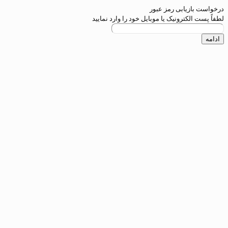
یابی رمز عبور
کترونیک یا موبایل خود را وارد نمایید