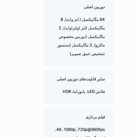
دوربین اصلی
64 مگاپیکسل ( لنز واید), 8
مگاپیکسل (لنز اولتراواید), 2
مگاپیکسل (دوربین مخصوص
ماکرو), 2 مگاپیکسل (سنسور
تشخیص عمق تصویر)
سایر قابلیت‌های دوربین اصلی
فلاش LED، پانوراما، HDR
فیلم برداری
4K، 1080p، 720p@960fps،