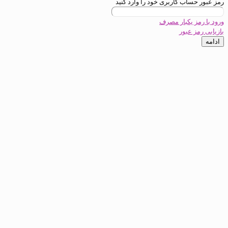
ب کاربری خود را وارد کنید
یکبار مصرف
عبور