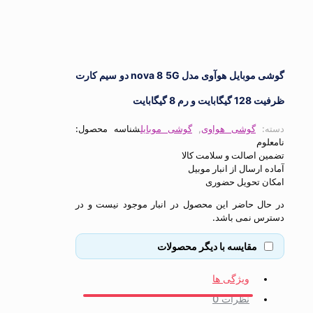
گوشی موبایل هوآوی مدل nova 8 5G دو سیم کارت
 8 گیگابایت
:
گوشی هواوی
,
گوشی موبایل
شناسه محصول:
م
اصالت و سلامت کالا
ارسال از انبار موبیل
 تحویل حضوری
ل حاضر این محصول در انبار موجود نیست و در
 نمی باشد.
مقایسه با دیگر محصولات
ویژگی ها
نظرات
0