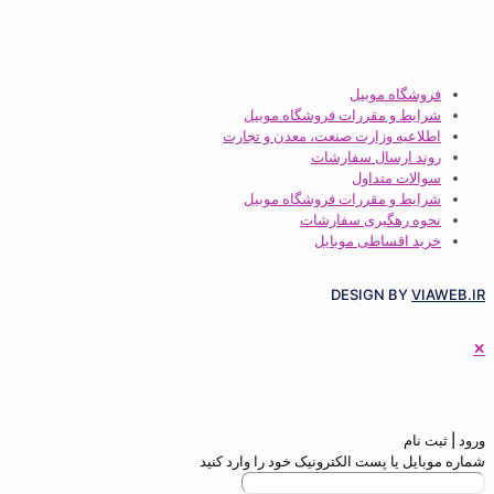
گاه موبیل
ط و مقررات فروشگاه موبیل
عیه وزارت صنعت، معدن و تجارت
 ارسال سفارشات
ات متداول
ط و مقررات فروشگاه موبیل
 رهگیری سفارشات
 اقساطی موبایل
DESIGN BY
م
 یا پست الکترونیک خود را وارد کنید