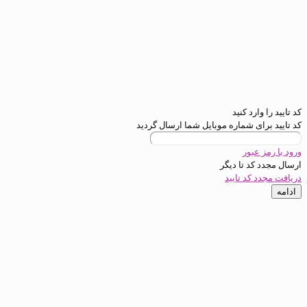
رد کنید
ی شماره موبایل شما ارسال گردید
عبور
د تا
دیگر
کد تایید