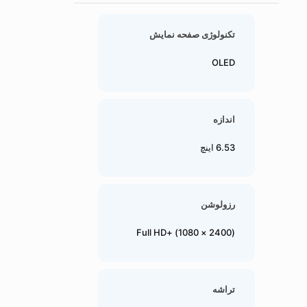
تکنولوژی صفحه نمایش
OLED
اندازه
6.53 اینچ
رزولوشن
(2400 × 1080) +Full HD
تراشه