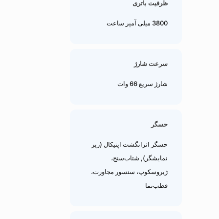
ظرفیت باتری
3800 میلی آمپر ساعت
سرعت شارژ
شارژ سریع 66 وات
حسگر
حسگر اثرانگشت اپتیکال (زیر
نمایشگر), شتاب‌سنج،
ژیروسکوپ، سنسور مجاورت،
قطب‌نما