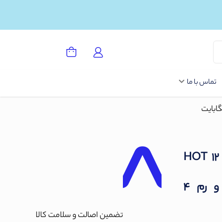
تماس با ما
ینیکس مدل HOT 12 PLAY
دو سیم‌ کارت ظرفیت 64 گیگابایت و رم 4
تضمین اصالت و سلامت کالا