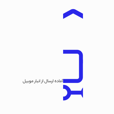
آماده ارسال از انبار موبیل