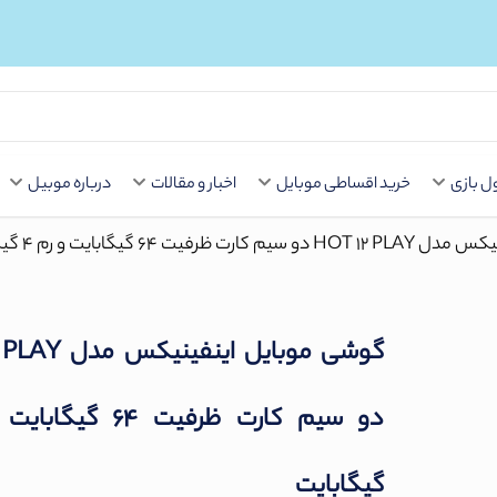
Button
 بازی
خرید اقساطی موبایل
اخبار و مقالات
درباره موبیل
یت 64 گیگابایت و رم 4 گیگابایت
گوشی موبایل اینف
گیگابایت