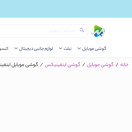
گوشی موبایل
تبلت
لوازم جانبی دیجیتال
کنسول
خانه
/
گوشی موبایل
/
گوشی اینفینیکس
/
گوشی موبایل اینفینیکس مدل HOT 12 PLAY دو سیم‌ کارت ظرف