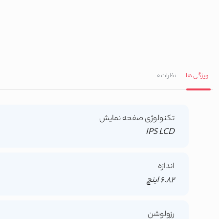
ویژگی ها
نظرات
0
تکنولوژی صفحه نمایش
IPS LCD
اندازه
6.82 اینچ
رزولوشن