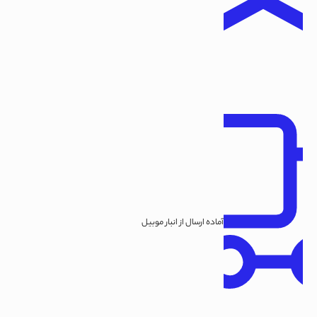
آماده ارسال از انبار موبیل