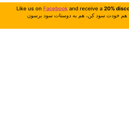
Like us on
Facebook
and receive a
20% disc
هم خودت سود کن، هم به دوستات سود برسون