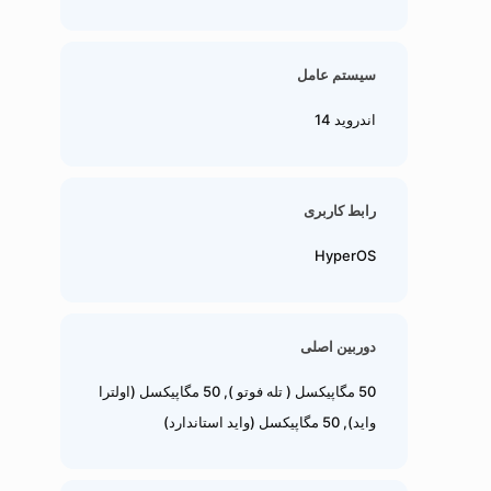
سیستم عامل
اندروید 14
رابط کاربری
HyperOS
دوربین اصلی
50 مگاپیکسل ( تله فوتو ), 50 مگاپیکسل (اولترا
واید), 50 مگاپیکسل (واید استاندارد)