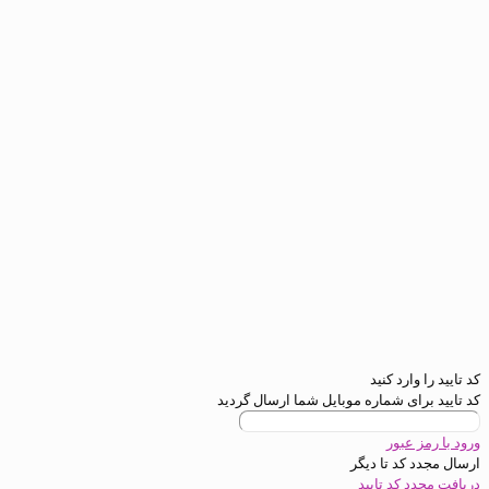
رد کنید
ی شماره موبایل شما ارسال گردید
عبور
د تا
دیگر
کد تایید