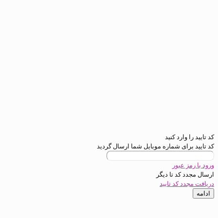
رد کنید
ی شماره موبایل شما ارسال گردید
عبور
د تا
دیگر
کد تایید