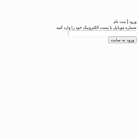
م
 یا پست الکترونیک خود را وارد کنید
ایت