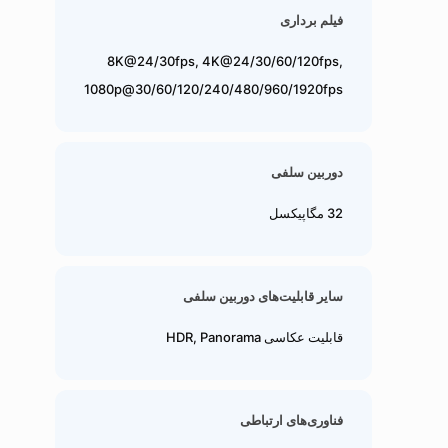
فیلم برداری
8K@24/30fps, 4K@24/30/60/120fps,
1080p@30/60/120/240/480/960/1920fps
دوربین سلفی
32 مگاپیکسل
سایر قابلیت‌های دوربین سلفی
قابلیت عکاسی HDR, Panorama
فناوری‌های ارتباطی