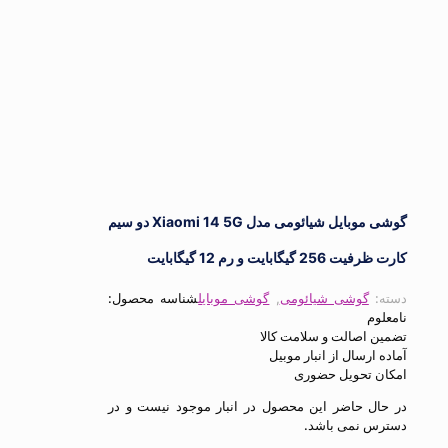
گوشی موبایل شیائومی مدل Xiaomi 14 5G دو سیم
یگابایت و رم 12 گیگابایت
گوشی شیائومی
,
گوشی موبایل
شناسه محصول:
م
اصالت و سلامت کالا
ارسال از انبار موبیل
 تحویل حضوری
ل حاضر این محصول در انبار موجود نیست و در
 نمی باشد.