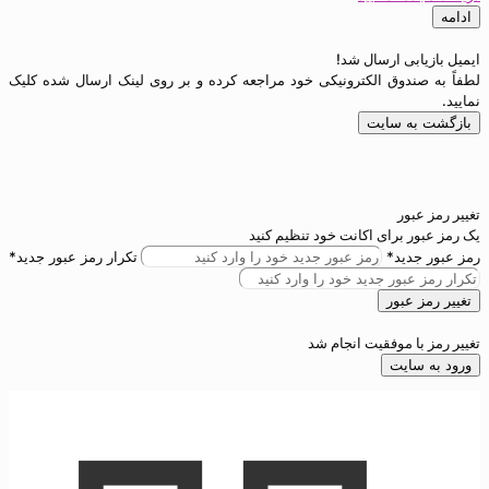
ی ارسال شد!
دوق الکترونیکی خود مراجعه کرده و بر روی لینک ارسال شده کلیک
 سایت
ور
برای اکانت خود تنظیم کنید
ید*
تکرار رمز عبور جدید*
بور
 موفقیت انجام شد
ایت