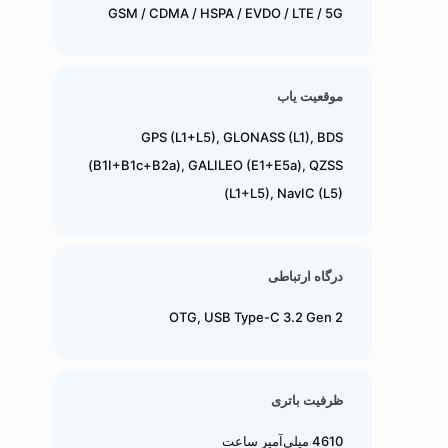
GSM / CDMA / HSPA / EVDO / LTE / 5G
موقعیت یاب
GPS (L1+L5), GLONASS (L1), BDS
(B1I+B1c+B2a), GALILEO (E1+E5a), QZSS
(L1+L5), NavIC (L5)
درگاه ارتباطی
OTG, USB Type-C 3.2 Gen 2
ظرفیت باتری
4610 میلی‌آمپر ساعت