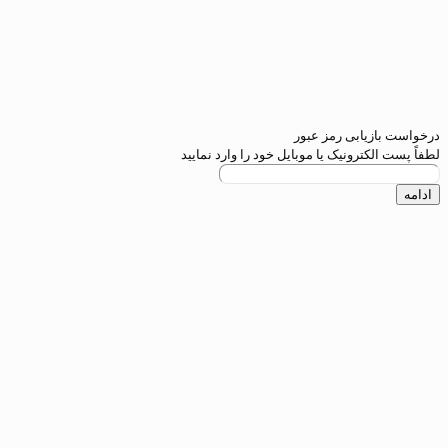
یابی رمز عبور
کترونیک یا موبایل خود را وارد نمایید