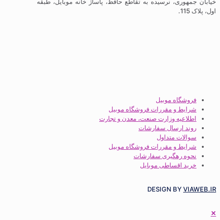
ری، نرسیده به تقاطع حافظ، پاساژ خانه موبایل، طبقه
گاه موبیل
ط و مقررات فروشگاه موبیل
عیه وزارت صنعت، معدن و تجارت
 ارسال سفارشات
ات متداول
ط و مقررات فروشگاه موبیل
 رهگیری سفارشات
 اقساطی موبایل
DESIGN BY