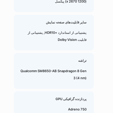
(1200 x 2670) پیکسل
سایر قابلیت‌های صفحه نمایش
پشتیبانی از استاندارد +HDR10, پشتیبانی از
قابلیت Dolby Vision
تراشه
Qualcomm SM8650-AB Snapdragon 8 Gen
3 (4 nm)
پردازنده گرافیکی GPU
Adreno 750