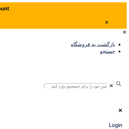
ount
✕
✕
بازگشت به فروشگاه
جستجو
✕
✕
Login