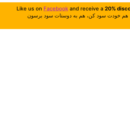
Like us on
Facebook
and receive a
20% disc
هم خودت سود کن، هم به دوستات سود برسون