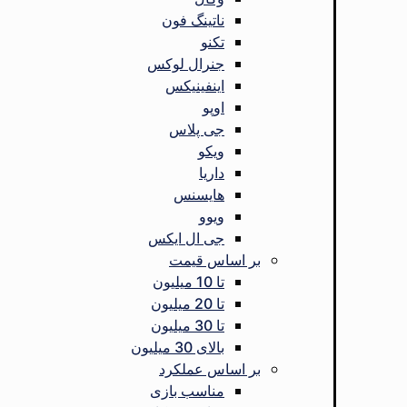
ناتینگ فون
تکنو
جنرال لوکس
اینفینیکس
اوپو
جی پلاس
ویکو
داریا
هایسنس
ویوو
جی ال ایکس
بر اساس قیمت
تا 10 میلیون
تا 20 میلیون
تا 30 میلیون
بالای 30 میلیون
بر اساس عملکرد
مناسب بازی