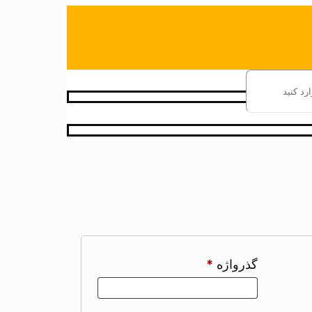
گذرواژه
*