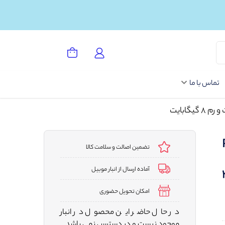
تماس با ما
Po
تضمین اصالت و سلامت کالا
آماده ارسال از انبار موبیل
 256
امکان تحویل حضوری
در حال حاضر این محصول در انبار
موجود نیست و در دسترس نمی باشد.