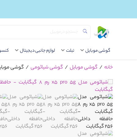
گوشی موبایل
تبلت
لوازم جانبی دیجیتال
کنسول
خانه
/
گوشی موبایل
/
گوشی شیائومی
/
گوشی موبایل شیائومی مدل o X5 Pro 5G