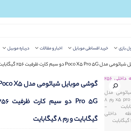
Button
 بازی
خرید اقساطی موبایل
اخبار و مقالات
درباره موبیل
Poc دو سیم کارت ظرفیت 256 گیگابایت و رم 8 گیگابایت
گوشی موبایل شیائومی مدل co X5
Pro 5G دو سیم کارت ظرفیت
گیگابایت و رم 8 گیگابایت