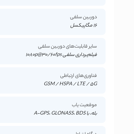
دوربین سلفی
16 مگاپیکسل
سایر قابلیت‌های دوربین سلفی
فیلم‌برداری سلفی 1080p@30/60fps
فناوری‌های ارتباطی
GSM / HSPA / LTE / 5G
موقعیت یاب
بله، با A-GPS، GLONASS، BDS