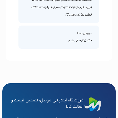
display, Optical) ، شتاب سنج (Accelerometer) ،
ژیروسکوپ (Gyroscope) ، مجاورتی (Proximity) ،
قطب نما (Compass)
خروجی صدا
جک 3.5 میلی متری
فروشگاه اینترنتی موبیل، تضمین قیمت و
اصالت کالا