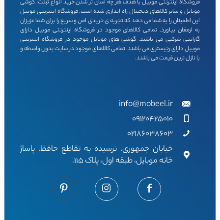
فروشگاه اینترنتی موبیل با هدف هر چه آسان تر شدن خرید انواع تبلت، گوشی
موبایل و سایر کالاهای دیجیتال راه اندازی شده است. فروشگاه اینترنتی موبیل
این اطمینان را به شما می دهد که تجربه ی خریدی امن و سریع را برای شما عزیزان
به ارمغان بیاورد. تمامی کالاهای موجود در فروشگاه اینترنتی موبیل دارای
گارانتی شرکتی می باشند. گوشی های موبایل موجود در فروشگاه اینترنتی
موبیل دارای رجیستری می باشند. تمامی کالاهای موجود در سایت بدون واسطه و
با نازل ترین قیمت می باشند.
info@mobeel.ir
09120425010
02186038603
خیابان جمهوری، نرسیده به تقاطع حافظ، پاساژ
خانه موبایل، طبقه اول، پلاک 115.