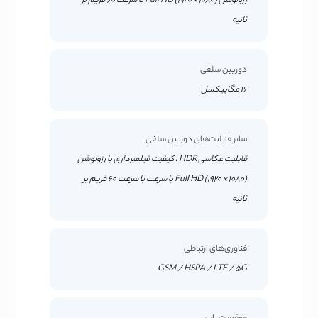
رزولوشن (1080 × 1920) Full HD با سرعت 60 فریم بر
ثانیه
دوربین سلفی
16 مگاپیکسل
سایر قابلیت‌های دوربین سلفی
قابلیت عکاسی HDR ، کیفیت فیلمبرداری با رزولوشن
(1080 × 1920) Full HD با سرعت با سرعت 60 فریم بر
ثانیه
فناوری‌های ارتباطی
GSM / HSPA / LTE / 5G