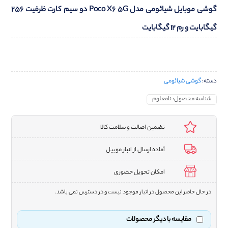
گوشی موبایل شیائومی مدل Poco X6 5G دو سیم کارت ظرفیت 256
گیگابایت و رم 12 گیگابایت
دسته:
گوشی شیائومی
شناسه محصول:
نامعلوم
تضمین اصالت و سلامت کالا
آماده ارسال از انبار موبیل
امکان تحویل حضوری
در حال حاضر این محصول در انبار موجود نیست و در دسترس نمی باشد.
مقایسه با دیگر محصولات