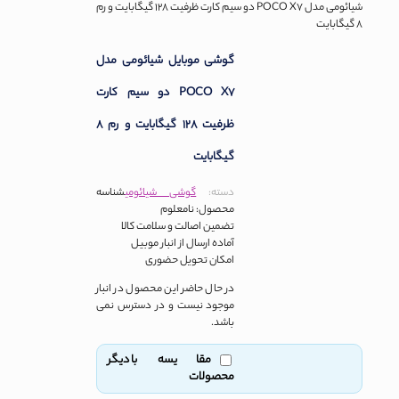
شیائومی مدل POCO X7 دو سیم کارت ظرفیت 128 گیگابایت و رم
8 گیگابایت
گوشی موبایل شیائومی مدل
POCO X7 دو سیم کارت
ظرفیت 128 گیگابایت و رم 8
گیگابایت
دسته:
گوشی شیائومی
شناسه
محصول:
نامعلوم
تضمین اصالت و سلامت کالا
آماده ارسال از انبار موبیل
امکان تحویل حضوری
در حال حاضر این محصول در انبار
موجود نیست و در دسترس نمی
باشد.
مقایسه با دیگر
محصولات