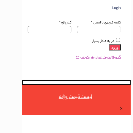
Login
کلمه کاربری یا ایمیل
*
گذرواژه
*
مرا به خاطر بسپار
ورود
گذرواژه خود را فراموش کرده اید؟
لیست قیمت روزانه
✕