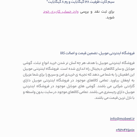
سیم کارت ظرفیت 128 گیگابایت و رم 8 گیگابایت”
برای ثبت نقد و بررسی
وارد حساب کاربری خود
شوید.
روشگاه اینترنتی موبیل، تضمین قیمت و اصالت کالا
روشگاه اینترنتی موبیل با هدف هر چه آسان تر شدن خرید انواع تبلت، گوشی
وبایل و سایر کالاهای دیجیتال راه اندازی شده است. فروشگاه اینترنتی موبیل
ین اطمینان را به شما می دهد که تجربه ی خریدی امن و سریع را برای شما عزیزان
ه ارمغان بیاورد. تمامی کالاهای موجود در فروشگاه اینترنتی موبیل دارای
ارانتی شرکتی می باشند. گوشی های موبایل موجود در فروشگاه اینترنتی
وبیل دارای رجیستری می باشند. تمامی کالاهای موجود در سایت بدون واسطه و
ا نازل ترین قیمت می باشند.
info@mobeel.i
0912042501