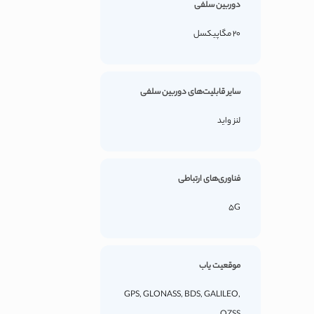
دوربین سلفی
20 مگاپیکسل
سایر قابلیت‌های دوربین سلفی
لنز واید
فناوری‌های ارتباطی
5G
موقعیت یاب
GPS, GLONASS, BDS, GALILEO,