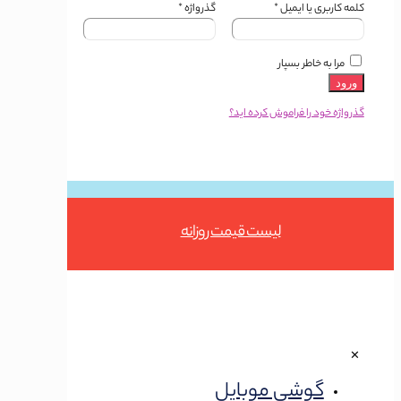
کلمه کاربری یا ایمیل
*
گذرواژه
*
مرا به خاطر بسپار
ورود
گذرواژه خود را فراموش کرده اید؟
Button
لیست قیمت روزانه
✕
گوشی موبایل