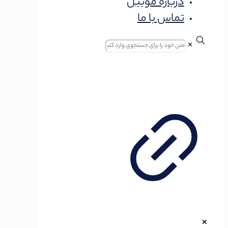
درباره موبیل
تماس با ما
✕
✕