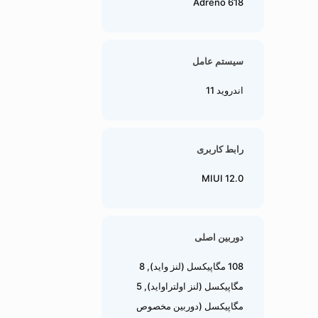
Adreno 618
سیستم عامل
اندروید 11
رابط کاربری
MIUI 12.0
دوربین اصلی
108 مگاپیکسل (لنز واید), 8
مگاپیکسل (لنز اولتراواید), 5
مگاپیکسل (دوربین مخصوص