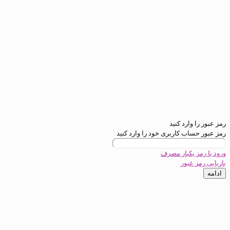
ارد کنید
ب کاربری خود را وارد کنید
یکبار مصرف
عبور