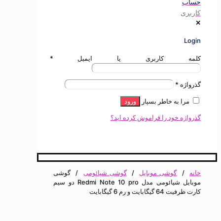
ی
ه کاربری یا ایمیل
*
ژه
*
ا به خاطر بسپار
ورود
ه خود را فراموش کرده اید؟
گوشی موبایل
/
گوشی شیائومی
/
گوشی
موبایل شیائومی مدل Redmi Note 10 pro دو سیم‌
گابایت و رم 6 گیگابایت