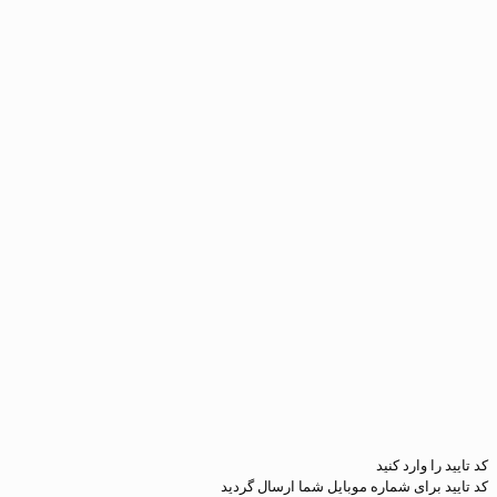
رد کنید
ی شماره موبایل شما ارسال گردید