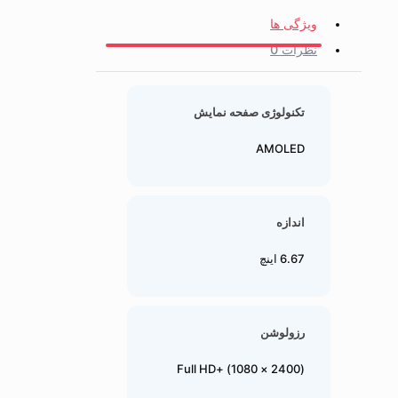
ویژگی ها
نظرات
0
تکنولوژی صفحه نمایش
AMOLED
اندازه
6.67 اینچ
رزولوشن
(2400 × 1080) +Full HD