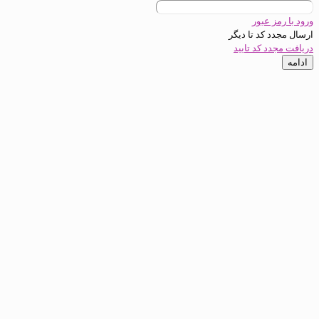
عبور
د تا
دیگر
کد تایید