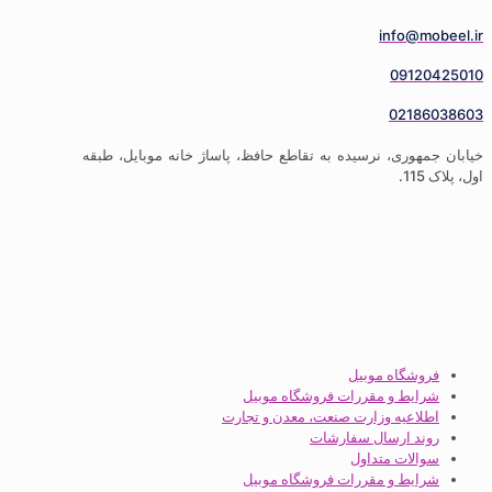
info
09
02
ری، نرسیده به تقاطع حافظ، پاساژ خانه موبایل، طبقه
گاه موبیل
ط و مقررات فروشگاه موبیل
عیه وزارت صنعت، معدن و تجارت
 ارسال سفارشات
ات متداول
ط و مقررات فروشگاه موبیل