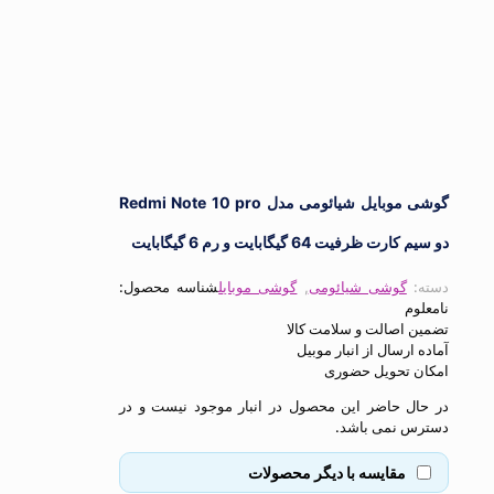
گوشی موبایل شیائومی مدل Redmi Note 10 pro
 ظرفیت 64 گیگابایت و رم 6 گیگابایت
گوشی شیائومی
,
گوشی موبایل
شناسه محصول:
م
اصالت و سلامت کالا
ارسال از انبار موبیل
 تحویل حضوری
ل حاضر این محصول در انبار موجود نیست و در
 نمی باشد.
مقایسه با دیگر محصولات