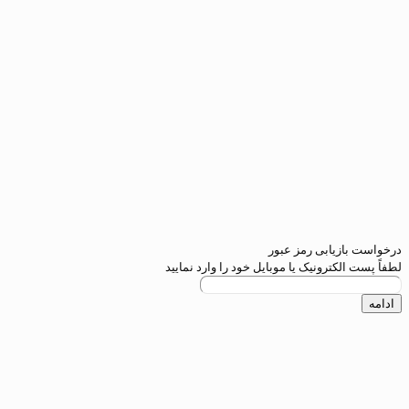
یابی رمز عبور
کترونیک یا موبایل خود را وارد نمایید