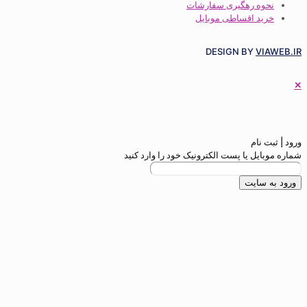
 رهگیری سفارشات
 اقساطی موبایل
DESIGN BY
م
 یا پست الکترونیک خود را وارد کنید
ایت