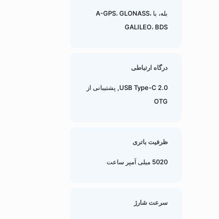
بله، با A-GPS، GLONASS،
GALILEO، BDS
درگاه ارتباطی
USB Type-C 2.0, پشتیبانی از
OTG
ظرفیت باتری
5020 میلی آمپر ساعت
سرعت شارژ