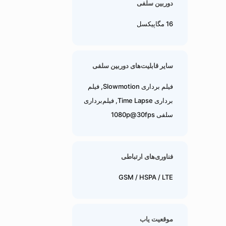
دوربین سلفی
16 مگاپیکسل
سایر قابلیت‌های دوربین سلفی
فیلم برداری Slowmotion, فیلم
برداری Time Lapse, فیلم‌برداری
سلفی 1080p@30fps
فناوری‌های ارتباطی
GSM / HSPA / LTE
موقعیت یاب