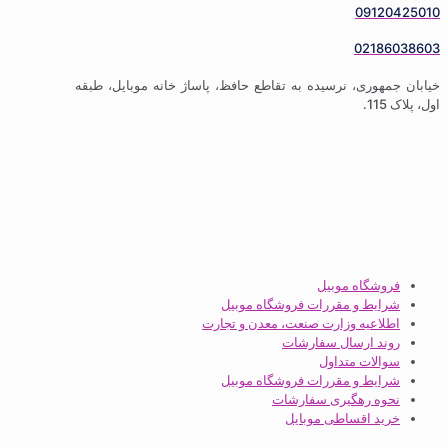
09
02
ری، نرسیده به تقاطع حافظ، پاساژ خانه موبایل، طبقه
گاه موبیل
ط و مقررات فروشگاه موبیل
عیه وزارت صنعت، معدن و تجارت
 ارسال سفارشات
ات متداول
ط و مقررات فروشگاه موبیل
 رهگیری سفارشات
 اقساطی موبایل