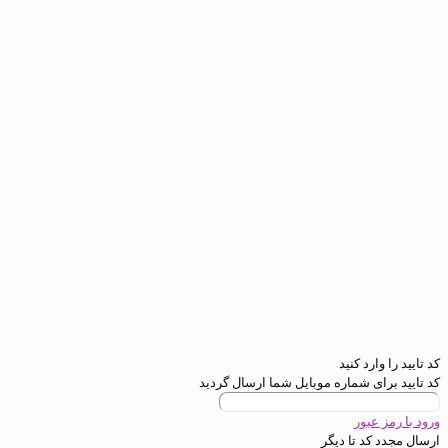
رد کنید
ی شماره موبایل شما ارسال گردید
عبور
د تا
دیگر