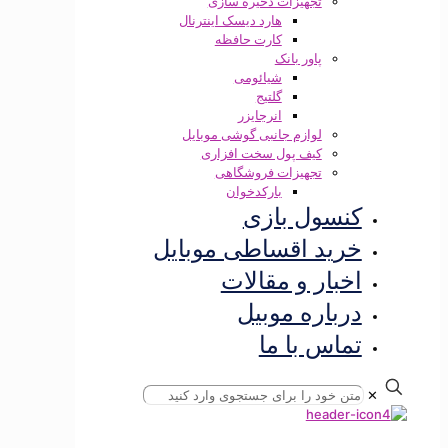
تجهیزات ذخیره سازی
هارد دیسک اینترنال
کارت حافظه
پاور بانک
شیائومی
گلتیج
انرجایزر
لوازم جانبی گوشی موبایل
کیف پول سخت افزاری
تجهیزات فروشگاهی
بارکدخوان
کنسول بازی
خرید اقساطی موبایل
اخبار و مقالات
درباره موبیل
تماس با ما