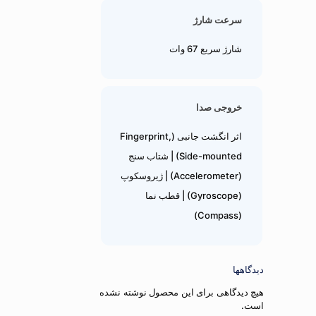
سرعت شارژ
شارژ سریع 67 وات
خروجی صدا
اثر انگشت جانبی (Fingerprint,
Side-mounted) | شتاب سنج
(Accelerometer) | ژیروسکوپ
(Gyroscope) | قطب نما
(Compass)
دیدگاهها
هیچ دیدگاهی برای این محصول نوشته نشده
است.