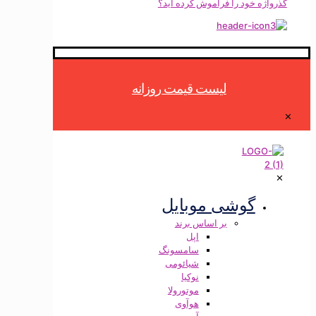
ه خود را فراموش کرده اید؟
لیست قیمت روزانه
گوشی موبایل
بر اساس برند
اپل
سامسونگ
شیائومی
نوکیا
موتورولا
هوآوی