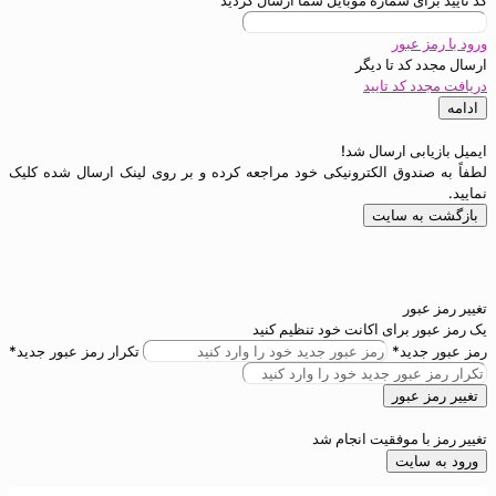
ی شماره موبایل شما ارسال گردید
عبور
د تا
دیگر
کد تایید
ی ارسال شد!
دوق الکترونیکی خود مراجعه کرده و بر روی لینک ارسال شده کلیک
 سایت
ور
برای اکانت خود تنظیم کنید
ید*
تکرار رمز عبور جدید*
بور
 موفقیت انجام شد
ایت