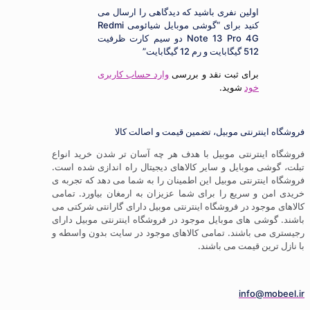
اولین نفری باشید که دیدگاهی را ارسال می
کنید برای “گوشی موبایل شیائومی Redmi
Note 13 Pro 4G دو سیم کارت ظرفیت
512 گیگابایت و رم 12 گیگابایت”
برای ثبت نقد و بررسی
وارد حساب کاربری
خود
شوید.
ترنتی موبیل، تضمین قیمت و اصالت کالا
ترنتی موبیل با هدف هر چه آسان تر شدن خرید انواع
موبایل و سایر کالاهای دیجیتال راه اندازی شده است.
ترنتی موبیل این اطمینان را به شما می دهد که تجربه ی
 سریع را برای شما عزیزان به ارمغان بیاورد. تمامی
ود در فروشگاه اینترنتی موبیل دارای گارانتی شرکتی می
 های موبایل موجود در فروشگاه اینترنتی موبیل دارای
باشند. تمامی کالاهای موجود در سایت بدون واسطه و
 قیمت می باشند.
info