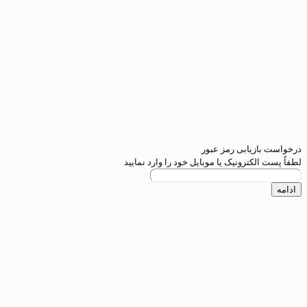
یابی رمز عبور
کترونیک یا موبایل خود را وارد نمایید