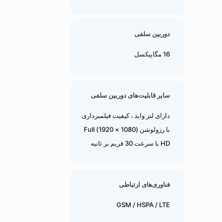
دوربین سلفی
16 مگاپیکسل
سایر قابلیت‌های دوربین سلفی
دارای لنز واید ، کیفیت فیلمبرداری
با رزولوشن (1080 × 1920) Full
HD با سرعت 30 فریم بر ثانیه
فناوری‌های ارتباطی
GSM / HSPA / LTE