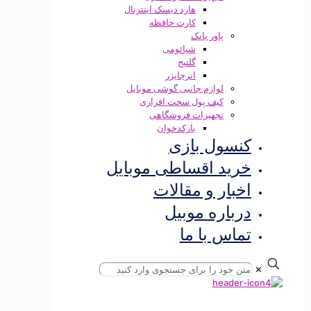
هارد دیسک اینترنال
کارت حافظه
پاور بانک
شیائومی
گلتیج
انرجایزر
لوازم جانبی گوشی موبایل
کیف پول سخت افزاری
تجهیزات فروشگاهی
بارکدخوان
کنسول بازی
خرید اقساطی موبایل
اخبار و مقالات
درباره موبیل
تماس با ما