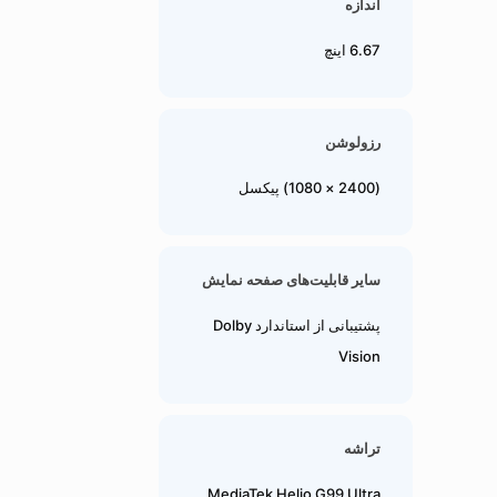
اندازه
6.67 اینچ
رزولوشن
(2400 × 1080) پیکسل
سایر قابلیت‌های صفحه نمایش
پشتیبانی از استاندارد Dolby
Vision
تراشه
MediaTek Helio G99 Ultra