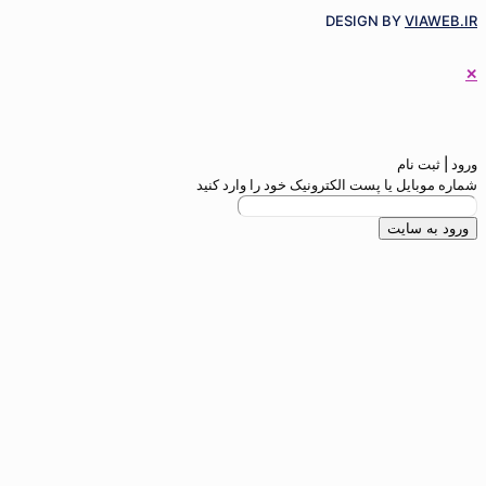
DESIGN BY
م
 یا پست الکترونیک خود را وارد کنید
ایت