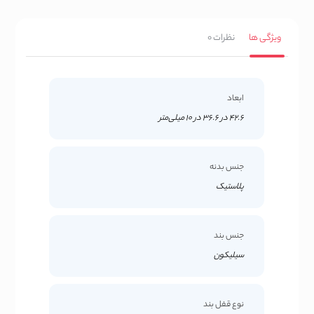
ویژگی ها
نظرات
0
ابعاد
42.6 در 36.6 در 10 میلی‌متر
جنس بدنه
پلاستیک
جنس بند
سیلیکون
نوع قفل بند