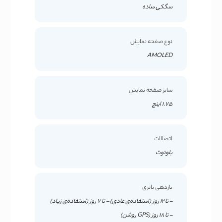
سگکی ساده
نوع صفحه نمایش
AMOLED
سایز صفحه نمایش
1.75 اینچ
اتصالات
بلوتوث
بازدهی باتری
– تا 12 روز (استفاده‌ی عادی) – تا 7 روز (استفاده‌ی زیاد)
– تا 18 روز (GPS روشن)